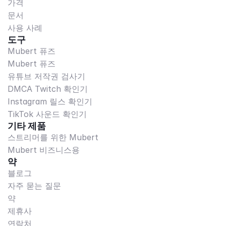
가격
문서
사용 사례
도구
Mubert 퓨즈
Mubert 퓨즈
유튜브 저작권 검사기
DMCA Twitch 확인기
Instagram 릴스 확인기
TikTok 사운드 확인기
기타 제품
스트리머를 위한 Mubert
Mubert 비즈니스용
약
블로그
자주 묻는 질문
약
제휴사
연락처