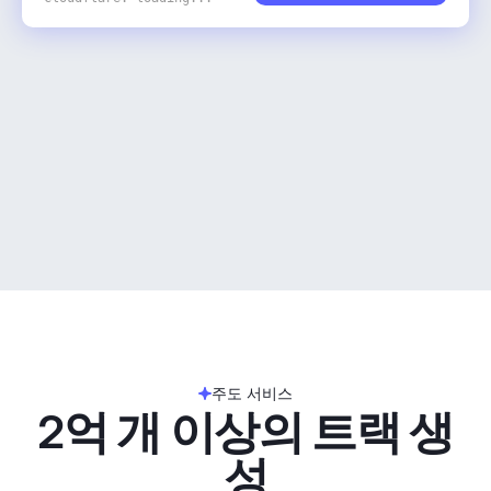
주도 서비스
2억 개 이상의 트랙 생
성