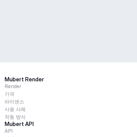
Mubert Render
Render
가격
라이센스
사용 사례
작동 방식
Mubert API
API