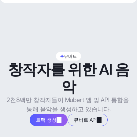
뮤버트
창작자를 위한 AI 음
악
2천8백만 창작자들이 Mubert 앱 및 API 통합을 
통해 음악을 생성하고 있습니다.
트랙 생성
뮤버트 API