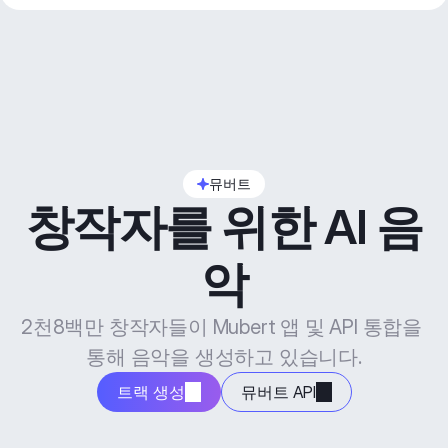
뮤버트
창작자를 위한 AI 음
악
2천8백만 창작자들이 Mubert 앱 및 API 통합을 
통해 음악을 생성하고 있습니다.
트랙 생성
뮤버트 API