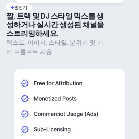
발전기
짤, 트랙 및 DJ 스타일 믹스를 생
성하거나 실시간 생성된 채널을 
스트리밍하세요.
텍스트, 이미지, 스타일, 분위기 및 기
타 프롬프트 사용