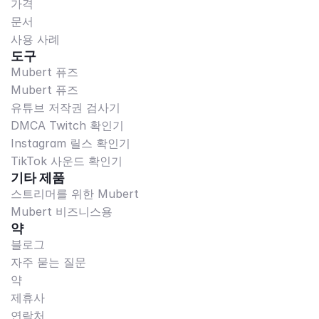
가격
문서
사용 사례
도구
Mubert 퓨즈
Mubert 퓨즈
유튜브 저작권 검사기
DMCA Twitch 확인기
Instagram 릴스 확인기
TikTok 사운드 확인기
기타 제품
스트리머를 위한 Mubert
Mubert 비즈니스용
약
블로그
자주 묻는 질문
약
제휴사
연락처