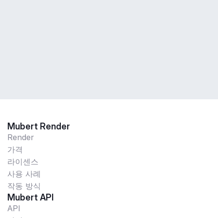
Mubert Render
Render
가격
라이센스
사용 사례
작동 방식
Mubert API
API