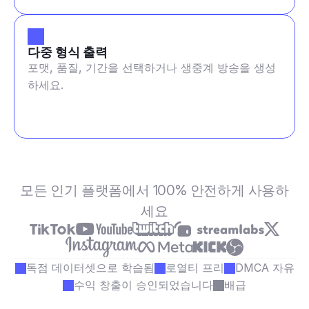
다중 형식 출력
포맷, 품질, 기간을 선택하거나 생중계 방송을 생성
하세요.
모든 인기 플랫폼에서 100% 안전하게 사용하
세요
독점 데이터셋으로 학습됨
로열티 프리
DMCA 자유
수익 창출이 승인되었습니다
배급