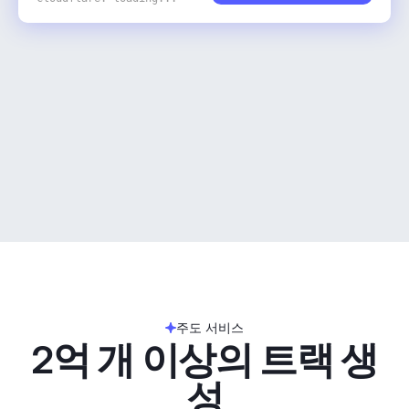
주도 서비스
2억 개 이상의 트랙 생
성