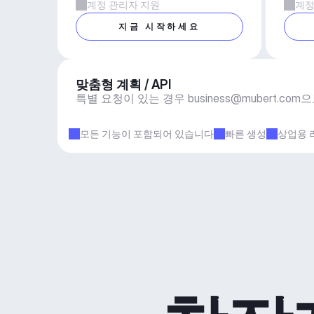
계정 관리자 지원
계정
지금 시작하세요
맞춤형 계획 / API
특별 요청이 있는 경우 
business@mubert.com
으
모든 기능이 포함되어 있습니다
빠른 생성
상업용 