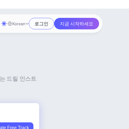
Select Language
로그인
지금 시작하세요
Korean
없는 드릴 인스트
ate Free Track