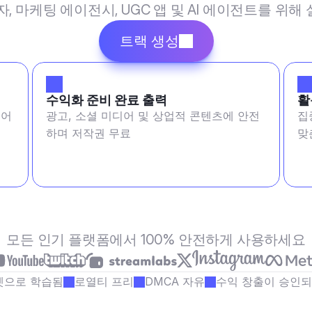
작자, 마케팅 에이전시, UGC 앱 및 AI 에이전트를 위
트랙 생성
수익화 준비 완료 출력
활
 어
광고, 소셜 미디어 및 상업적 콘텐츠에 안전
집
하며 저작권 무료
맞
모든 인기 플랫폼에서 100% 안전하게 사용하세요
셋으로 학습됨
로열티 프리
DMCA 자유
수익 창출이 승인