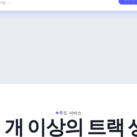
ing...
주도 서비스
 개 이상의 트랙