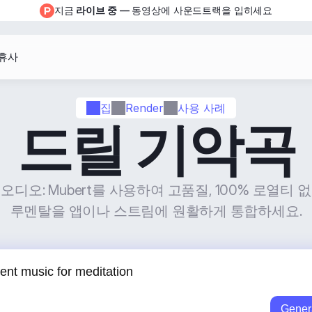
지금 
라이브 중
 — 동영상에 사운드트랙을 입히세요
휴사
집
Render
사용 사례
드릴 기악곡
오디오: Mubert를 사용하여 고품질, 100% 로열티 
루멘탈을 앱이나 스트림에 원활하게 통합하세요.
Gener