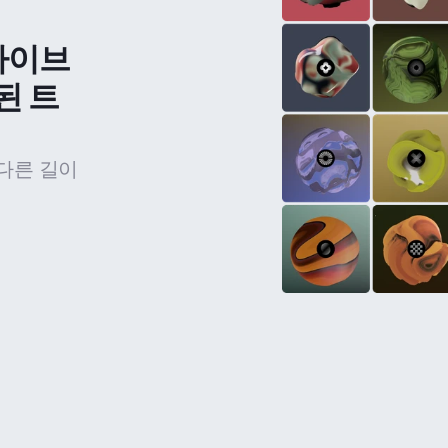
라이브
된 트
다른 길이