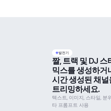
발전기
짤, 트랙 및 DJ 스
믹스를 생성하거
시간 생성된 채널
트리밍하세요.
텍스트, 이미지, 스타일, 분
타 프롬프트 사용