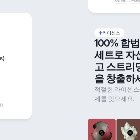
라이센스
100% 합
세트로 자
고 스트리
을 창출하
적절한 라이센스
제를 잊으세요.