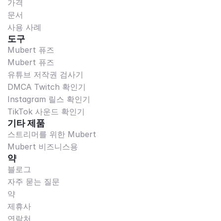
가격
문서
사용 사례
도구
Mubert 퓨즈
Mubert 퓨즈
유튜브 저작권 검사기
DMCA Twitch 확인기
Instagram 릴스 확인기
TikTok 사운드 확인기
기타 제품
스트리머를 위한 Mubert
Mubert 비즈니스용
약
블로그
자주 묻는 질문
약
제휴사
연락처