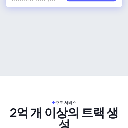
주도 서비스
2억 개 이상의 트랙 생
성