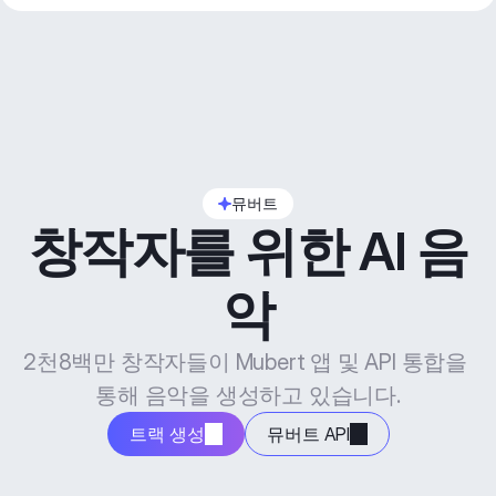
뮤버트
창작자를 위한 AI 음
악
2천8백만 창작자들이 Mubert 앱 및 API 통합을 
통해 음악을 생성하고 있습니다.
트랙 생성
뮤버트 API