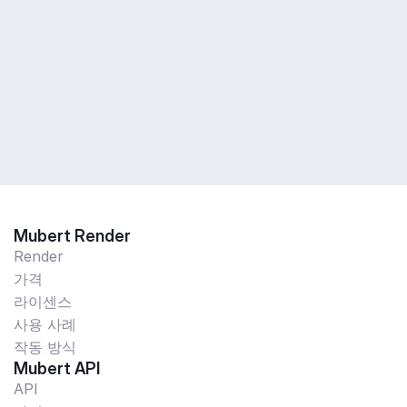
Mubert Render
Render
가격
라이센스
사용 사례
작동 방식
Mubert API
API