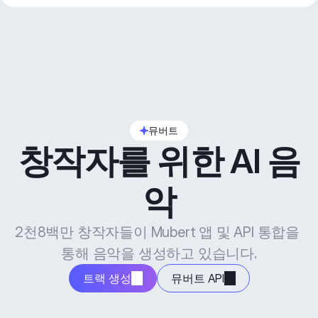
뮤버트
창작자를 위한 AI 음
악
2천8백만 창작자들이 Mubert 앱 및 API 통합을 
통해 음악을 생성하고 있습니다.
트랙 생성
뮤버트 API