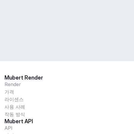
Mubert Render
Render
가격
라이센스
사용 사례
작동 방식
Mubert API
API