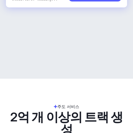
주도 서비스
2억 개 이상의 트랙 생
성