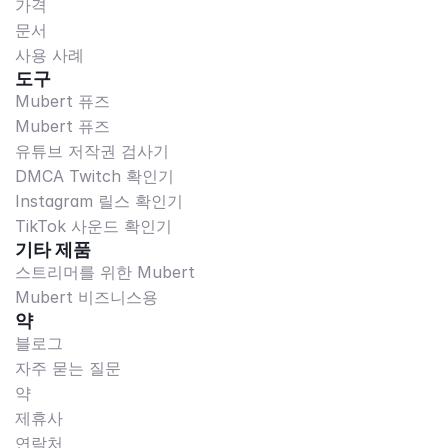
가격
문서
사용 사례
도구
Mubert 퓨즈
Mubert 퓨즈
유튜브 저작권 검사기
DMCA Twitch 확인기
Instagram 릴스 확인기
TikTok 사운드 확인기
기타 제품
스트리머를 위한 Mubert
Mubert 비즈니스용
약
블로그
자주 묻는 질문
약
제휴사
연락처