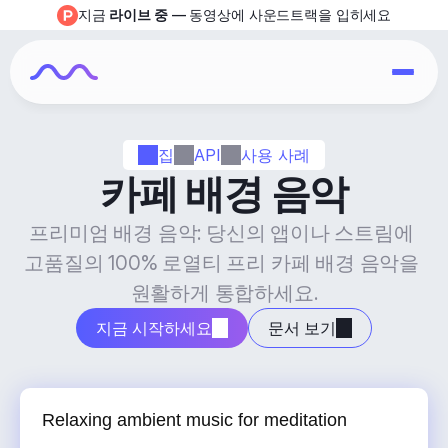
지금 
라이브 중
 — 동영상에 사운드트랙을 입히세요
집
API
사용 사례
카페 배경 음악
프리미엄 배경 음악: 당신의 앱이나 스트림에 
고품질의 100% 로열티 프리 카페 배경 음악을 
원활하게 통합하세요.
지금 시작하세요
문서 보기