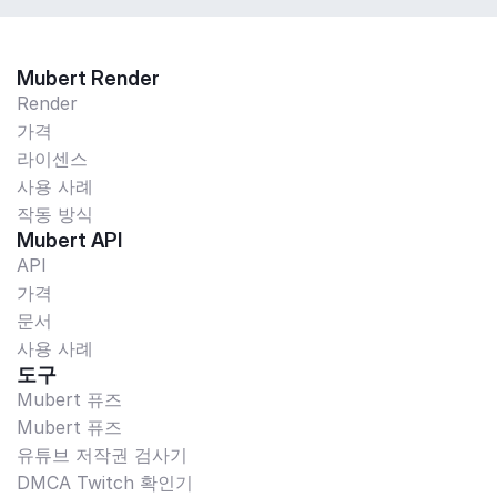
Mubert Render
Render
가격
라이센스
사용 사례
작동 방식
Mubert API
API
가격
문서
사용 사례
도구
Mubert 퓨즈
Mubert 퓨즈
유튜브 저작권 검사기
DMCA Twitch 확인기