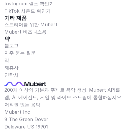
Instagram 릴스 확인기
TikTok 사운드 확인기
기타 제품
스트리머를 위한 Mubert
Mubert 비즈니스용
약
블로그
자주 묻는 질문
약
제휴사
연락처
200개 이상의 기분과 주제로 음악 생성. Mubert API를
앱, AI 에이전트, 게임 및 라이브 스트림에 통합하십시오.
저작권 없는 음악.
Mubert Inc
8 The Green Dover
Delaware US 19901​