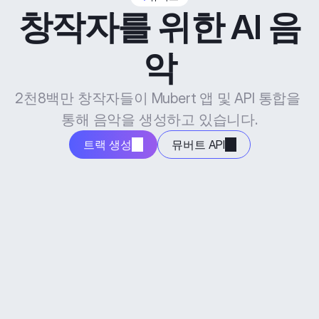
창작자를 위한 AI 음
악
2천8백만 창작자들이 Mubert 앱 및 API 통합을 
통해 음악을 생성하고 있습니다.
트랙 생성
뮤버트 API