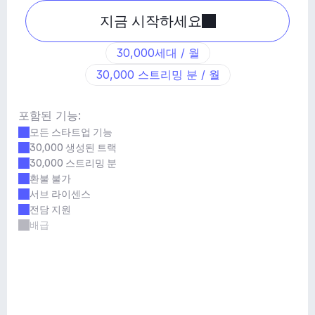
지금 시작하세요
30,000세대 / 월
30,000 스트리밍 분 / 월
포함된 기능:
모든 스타트업 기능
30,000 생성된 트랙
30,000 스트리밍 분
환불 불가
서브 라이센스
전담 지원
배급