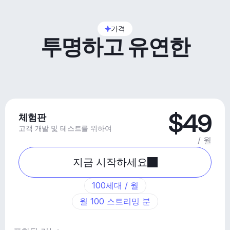
가격
투명하고 유연한
$49
체험판
고객 개발 및 테스트를 위하여
/ 월
지금 시작하세요
100세대 / 월
월 100 스트리밍 분