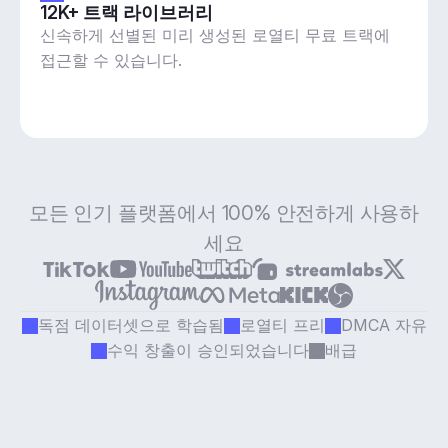
12K+ 트랙 라이브러리
신속하게 선별된 미리 생성된 로열티 무료 트랙에
접근할 수 있습니다.
모든 인기 플랫폼에서 100% 안전하게 사용하
세요
독점 데이터셋으로 학습됨
로열티 프리
DMCA 자유
수익 창출이 승인되었습니다
배급