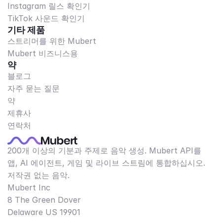
Instagram 릴스 확인기
TikTok 사운드 확인기
기타 제품
스트리머를 위한 Mubert
Mubert 비즈니스용
약
블로그
자주 묻는 질문
약
제휴사
연락처
200개 이상의 기분과 주제로 음악 생성. Mubert API를
앱, AI 에이전트, 게임 및 라이브 스트림에 통합하십시오.
저작권 없는 음악.
Mubert Inc
8 The Green Dover
Delaware US 19901​