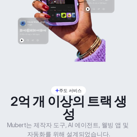
주도 서비스
2억 개 이상의 트랙 생
성
Mubert는 제작자 도구, AI 에이전트, 웰빙 앱 및 
자동화를 위해 설계되었습니다.