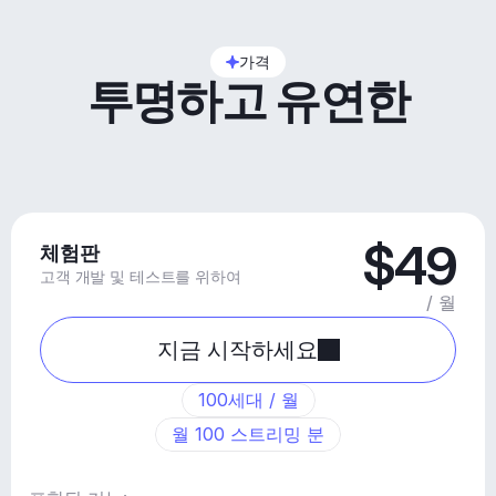
가격
투명하고 유연한
$49
체험판
고객 개발 및 테스트를 위하여
/ 월
지금 시작하세요
100세대 / 월
월 100 스트리밍 분