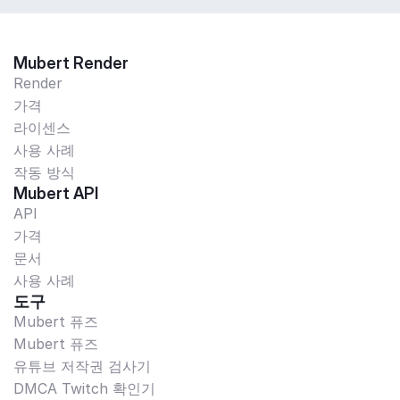
Mubert Render
Render
가격
라이센스
사용 사례
작동 방식
Mubert API
API
가격
문서
사용 사례
도구
Mubert 퓨즈
Mubert 퓨즈
유튜브 저작권 검사기
DMCA Twitch 확인기