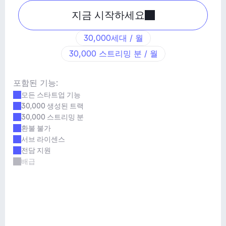
지금 시작하세요
30,000세대 / 월
30,000 스트리밍 분 / 월
포함된 기능:
모든 스타트업 기능
30,000 생성된 트랙
30,000 스트리밍 분
환불 불가
서브 라이센스
전담 지원
배급