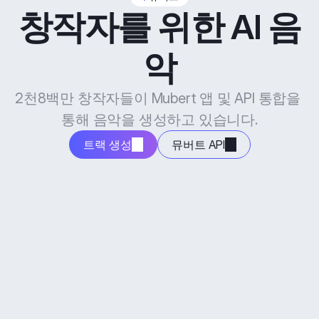
창작자를 위한 AI 음
악
2천8백만 창작자들이 Mubert 앱 및 API 통합을 
통해 음악을 생성하고 있습니다.
트랙 생성
뮤버트 API