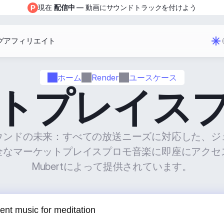
現在 
配信中
 — 動画にサウンドトラックを付けよう
グ
アフィリエイト
ホーム
Render
ユースケース
トプレイス
ウンドの未来：すべての放送ニーズに対応した、ジ
全なマーケットプレイスプロモ音楽に即座にアクセ
Mubertによって提供されています。