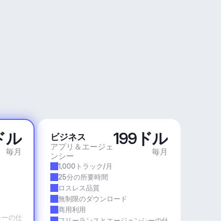
ドル
199ドル
ビジネス
アプリ＆エージェ
毎月
毎月
ンシー
1,000トラック/月
25分の所要時間
ロスレス品質
無制限のダウンロード
商用利用
シーの仕事
フリーランスとエージェンシーの仕事