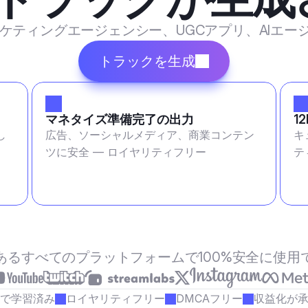
マーケティングエージェンシー、UGCアプリ、AIエ
トラックを生成
マネタイズ準備完了の出力
1
し
広告、ソーシャルメディア、商業コンテン
キ
ツに安全 — ロイヤリティフリー
テ
あるすべてのプラットフォームで100%安全に使用
で学習済み
ロイヤリティフリー
DMCAフリー
収益化が