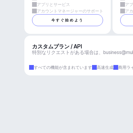
アプリとサービス
ア
アカウントマネージャーのサポート
ア
今すぐ始めよう
カスタムプラン / API
特別なリクエストがある場合は、
business@mu
すべての機能が含まれています
高速生成
商用ラ