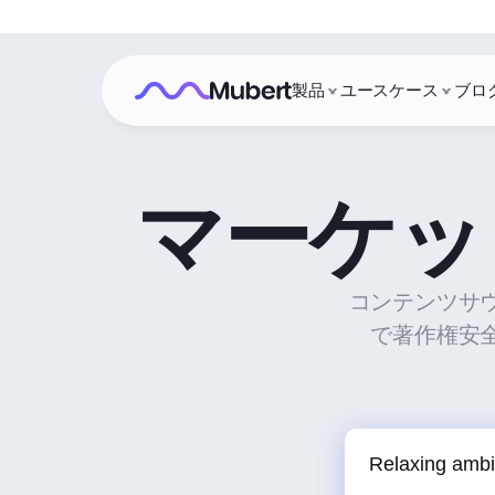
製品
ユースケース
ブロ
マーケッ
コンテンツサ
で著作権安