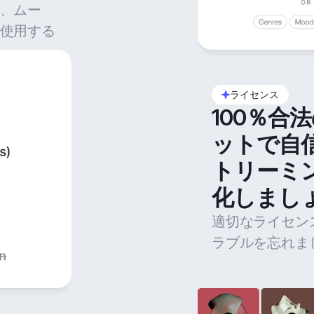
、ムー
使用する
ライセンス
100％合
ットで自
トリーミ
化しまし
適切なライセン
ラブルを忘れま