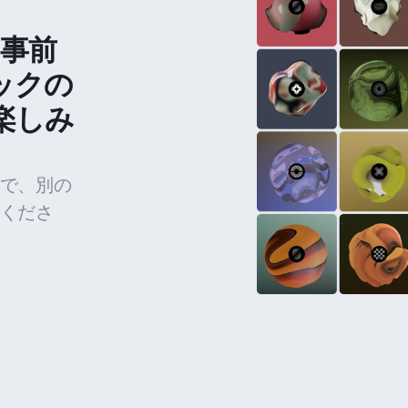
の事前
ックの
楽しみ
で、別の
くださ