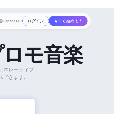
Select Language
ログイン
今すぐ始めよう
Japanese
プロモ音楽
ェネレーティブ
スできます。