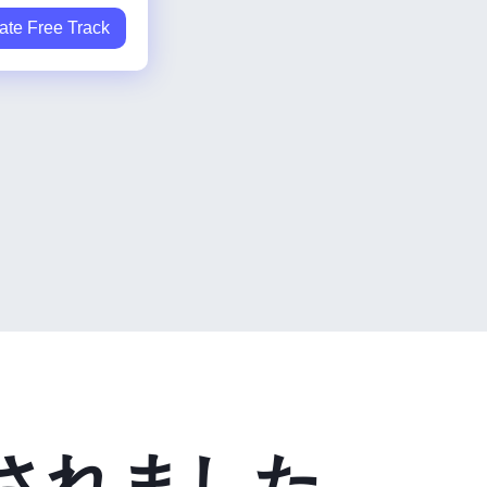
ate Free Track
されました