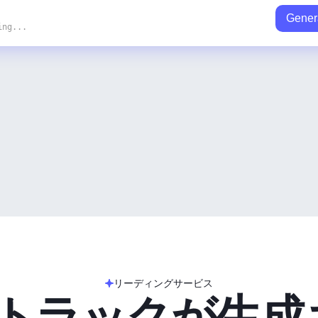
Gener
ing...
リーディングサービス
のトラックが生成