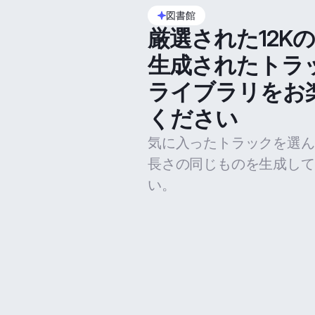
図書館
厳選された12K
生成されたトラ
ライブラリをお
ください
気に入ったトラックを選ん
長さの同じものを生成して
い。