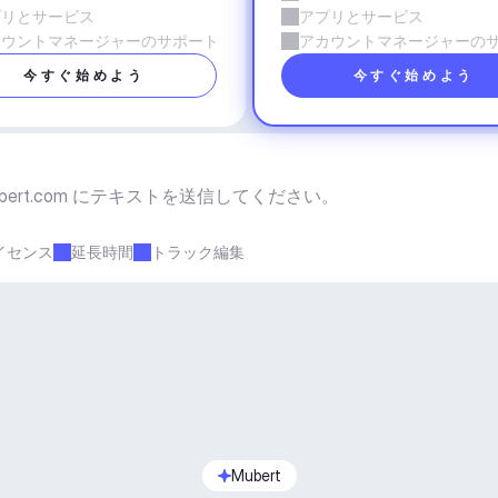
プリとサービス
アプリとサービス
カウントマネージャーのサポート
アカウントマネージャーの
今すぐ始めよう
今すぐ始めよう
bert.com
 にテキストを送信してください。
イセンス
延長時間
トラック編集
Mubert