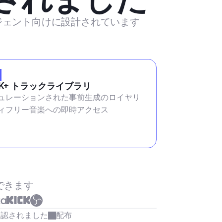
ージェント向けに設計されています
2K+ トラックライブラリ
ュレーションされた事前生成のロイヤリ
ィフリー音楽への即時アクセス
できます
承認されました
配布