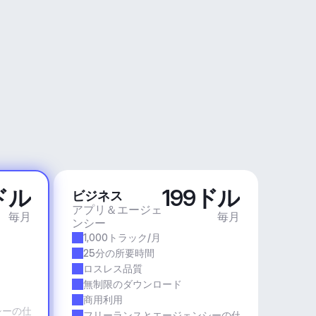
ドル
199ドル
ビジネス
アプリ＆エージェ
毎月
毎月
ンシー
1,000トラック/月
25分の所要時間
ロスレス品質
無制限のダウンロード
商用利用
シーの仕事
フリーランスとエージェンシーの仕事