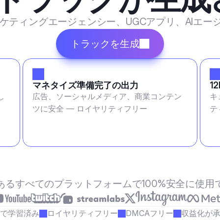
マーケティングエージェンシー、UGCアプリ、AIエ
トラックを生成
マネタイズ準備完了の出力
1
し
広告、ソーシャルメディア、商業コンテン
キ
ツに安全 — ロイヤリティフリー
テ
あるすべてのプラットフォームで100%安全に使用
で学習済み
ロイヤリティフリー
DMCAフリー
収益化が