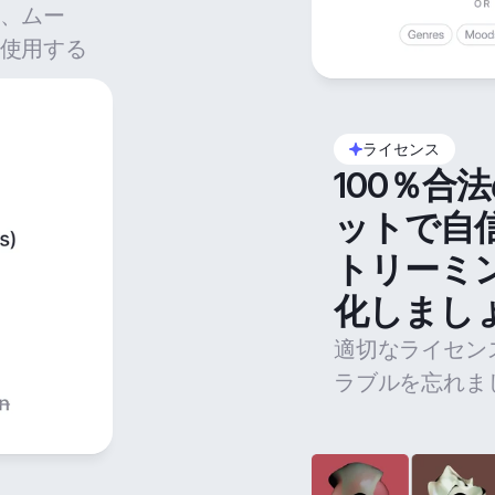
、ムー
使用する
ライセンス
100％合
ットで自
トリーミ
化しまし
適切なライセン
ラブルを忘れま