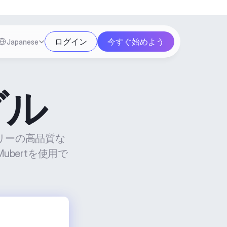
Select Language
ログイン
今すぐ始めよう
Japanese
グル
リーの高品質な
bertを使用で