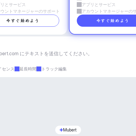
プリとサービス
アプリとサービス
カウントマネージャーのサポート
アカウントマネージャーの
今すぐ始めよう
今すぐ始めよう
bert.com
 にテキストを送信してください。
イセンス
延長時間
トラック編集
Mubert