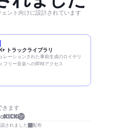
ージェント向けに設計されています
2K+ トラックライブラリ
ュレーションされた事前生成のロイヤリ
ィフリー音楽への即時アクセス
できます
承認されました
配布