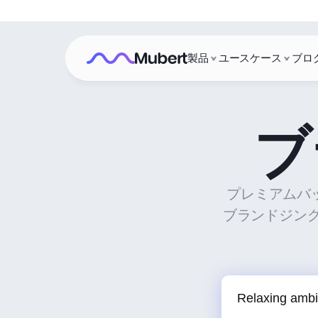
製品
ユースケース
ブロ
ブ
プレミアムバ
ブランドジング