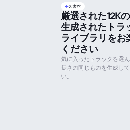
図書館
厳選された12K
生成されたトラ
ライブラリをお
ください
気に入ったトラックを選ん
長さの同じものを生成して
い。