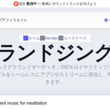
現在 
配信中
 — 動画にサウンドトラックを付けよう
グ
アフィリエイト
ホーム
Render
ユースケース
ランドジン
ックグラウンドオーディオ：100％ロイヤリティフ
ルをシームレスにアプリやストリームに統合し、Mu
きます。