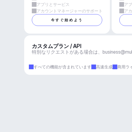
アプリとサービス
ア
アカウントマネージャーのサポート
ア
今すぐ始めよう
カスタムプラン / API
特別なリクエストがある場合は、
business@mu
すべての機能が含まれています
高速生成
商用ラ