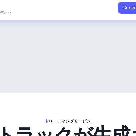
Gener
ing...
リーディングサービス
のトラックが生成