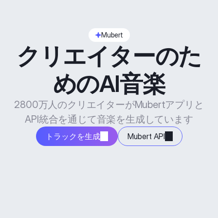
Mubert
クリエイターのた
めのAI音楽
2800万人のクリエイターがMubertアプリと
API統合を通じて音楽を生成しています
トラックを生成
Mubert API