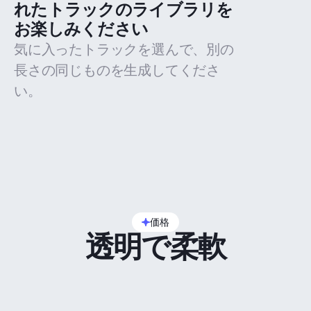
れたトラックのライブラリを
お楽しみください
気に入ったトラックを選んで、別の
長さの同じものを生成してくださ
い。
価格
透明で柔軟