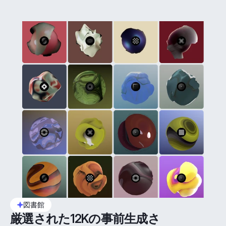
図書館
厳選された12Kの事前生成さ