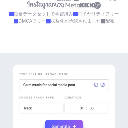
独自データセットで学習済み
ロイヤリティフリー
DMCAフリー
収益化が承認されました
配布