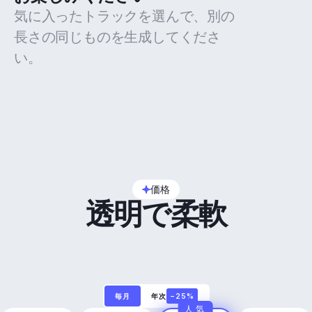
気に入ったトラックを選んで、別の
長さの同じものを生成してくださ
い。
価格
透明で柔軟
毎月
年次
−25%
人気