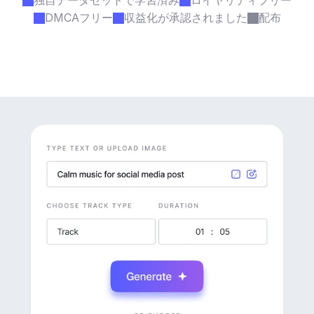
独自データセットで学習済み
ロイヤリティフリー
DMCAフリー
収益化が承認されました
配布