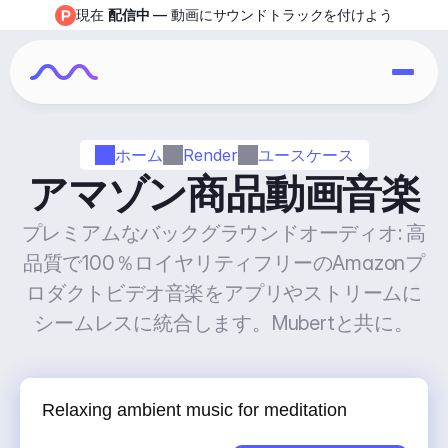
現在 
配信中
 — 動画にサウンドトラックを付けよう
ホーム
Render
ユースケース
アマゾン商品動画音楽
プレミアムなバックグラウンドオーディオ: 高
品質で100％ロイヤリティフリーのAmazonプ
ロダクトビデオ音楽をアプリやストリームに
シームレスに統合します。Mubertと共に。