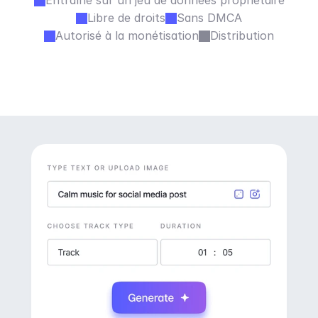
Entraîné sur un jeu de données propriétaire
Libre de droits
Sans DMCA
Autorisé à la monétisation
Distribution