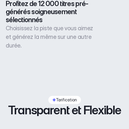
Profitez de 12 000 titres pré-
générés soigneusement 
sélectionnés
Choisissez la piste que vous aimez
et générez la même sur une autre
durée.
Tarification
Transparent et Flexible