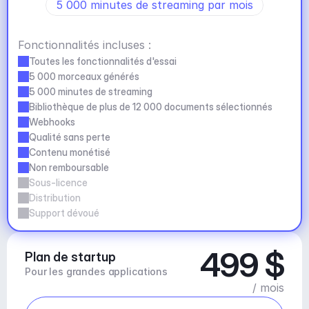
5 000 minutes de streaming par mois
Fonctionnalités incluses :
Toutes les fonctionnalités d'essai
5 000 morceaux générés
5 000 minutes de streaming
Bibliothèque de plus de 12 000 documents sélectionnés
Webhooks
Qualité sans perte
Contenu monétisé
Non remboursable
Sous-licence
Distribution
Support dévoué
499 $
Plan de startup
Pour les grandes applications
/ mois