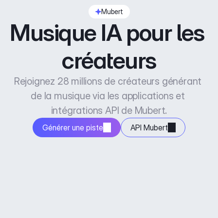
Mubert
Musique IA pour les 
créateurs
Rejoignez 28 millions de créateurs générant 
de la musique via les applications et 
intégrations API de Mubert.
Générer une piste
API Mubert