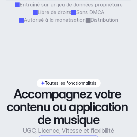
Entraîné sur un jeu de données propriétaire
Libre de droits
Sans DMCA
Autorisé à la monétisation
Distribution
Toutes les fonctionnalités
Accompagnez votre 
contenu ou application 
de musique
UGC, Licence, Vitesse et flexibilité