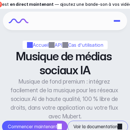
est 
en direct maintenant
 — ajoutez une bande-son à vos vidé
Accueil
API
Cas d'utilisation
Musique de médias 
sociaux IA
Musique de fond premium : intégrez 
facilement de la musique pour les réseaux 
sociaux AI de haute qualité, 100 % libre de 
droits, dans votre application ou votre flux 
avec Mubert.
Commencer maintenant
Voir la documentation