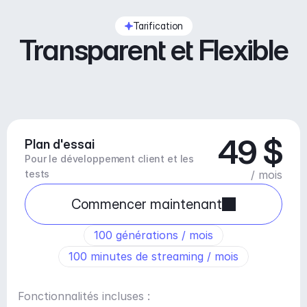
Tarification
Transparent et Flexible
49 $
Plan d'essai
Pour le développement client et les 
tests
/ mois
Commencer maintenant
100 générations / mois
100 minutes de streaming / mois
Fonctionnalités incluses :