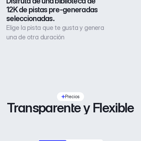
Disfruta de una biblioteca de 
12K de pistas pre-generadas 
seleccionadas.
Elige la pista que te gusta y genera
una de otra duración
Precios
Transparente y Flexible