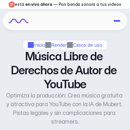
está 
en vivo ahora
 — Pon banda sonora a tus videos
Inicio
Render
Casos de uso
Música Libre de 
Derechos de Autor de 
YouTube
Optimiza la producción: Crea música gratuita 
y atractiva para YouTube con la IA de Mubert. 
Pistas legales y sin complicaciones para 
streamers.