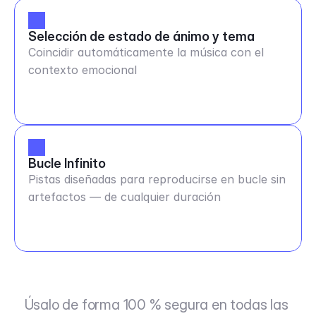
Selección de estado de ánimo y tema
Coincidir automáticamente la música con el
contexto emocional
Bucle Infinito
Pistas diseñadas para reproducirse en bucle sin
artefactos — de cualquier duración
Úsalo de forma 100 % segura en todas las 