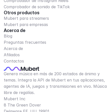
Comprobador de Instagram Reels
Comprobador de sonido de TikTok
Otros productos
Mubert para streamers
Mubert para empresas
Acerca de
Blog
Preguntas frecuentes
Acerca de
Afiliados
Contactos
Genera música en más de 200 estados de ánimo y
temas. Integra la API de Mubert en tus aplicaciones,
agentes de IA, juegos y transmisiones en vivo. Música
libre de regalías.
Mubert Inc
8 The Green Dover
Delaware EE. UU. 19901​