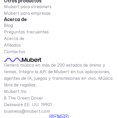
Otros productos
Mubert para streamers
Mubert para empresas
Acerca de
Blog
Preguntas frecuentes
Acerca de
Afiliados
Contactos
Genera música en más de 200 estados de ánimo y
temas. Integra la API de Mubert en tus aplicaciones,
agentes de IA, juegos y transmisiones en vivo. Música
libre de regalías.
Mubert Inc
8 The Green Dover
Delaware EE. UU. 19901​
business@mubert.com