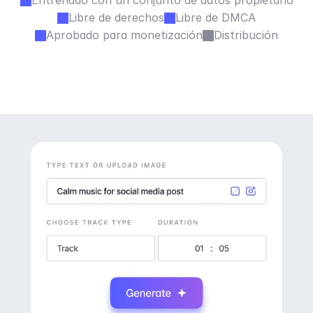
Entrenado con un conjunto de datos propietario
Libre de derechos
Libre de DMCA
Aprobado para monetización
Distribución