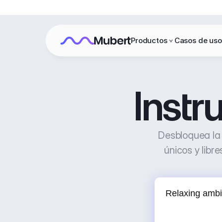
Productos
Casos de uso
Instr
Desbloquea la 
únicos y libr