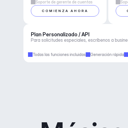
Soporte de gerente de cuentas
Sop
COMIENZA AHORA
Plan Personalizado / API
Para solicitudes especiales, escríbenos a 
busin
Todas las funciones incluidas
Generación rápida