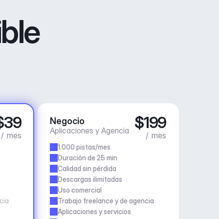
ible
$39
$199
Negocio
Aplicaciones y Agencia
/ mes
/ mes
1.000 pistas/mes
Duración de 25 min
Calidad sin pérdida
Descargas ilimitadas
Uso comercial
cia
Trabajo freelance y de agencia
Aplicaciones y servicios