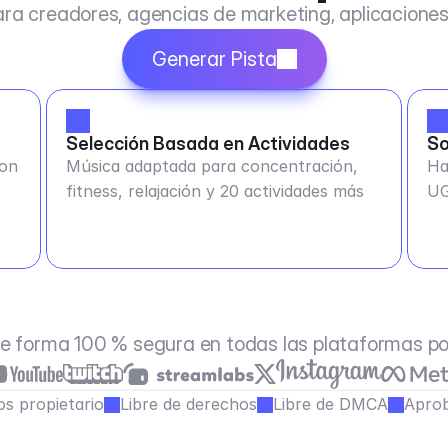
ra creadores, agencias de marketing, aplicacione
Generar Pista
Selección Basada en Actividades
So
son
Música adaptada para concentración,
Ha
fitness, relajación y 20 actividades más
U
e forma 100 % segura en todas las plataformas p
s propietario
Libre de derechos
Libre de DMCA
Aprob