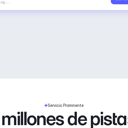
ing...
Servicio Prominente
millones de pist