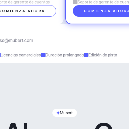
orte de gerente de cuentas
Soporte de gerente de cue
COMIENZA AHORA
COMIENZA AHOR
ess@mubert.com
Licencias comerciales
Duración prolongada
Edición de pista
Mubert