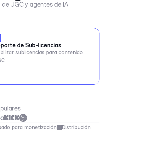
s de UGC y agentes de IA
porte de Sub-licencias
bilitar sublicencias para contenido
GC
opulares
ado para monetización
Distribución