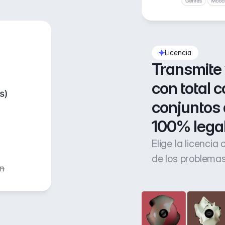
Licencia
Transmite 
con total c
conjuntos 
100% lega
Elige la licencia
de los problemas