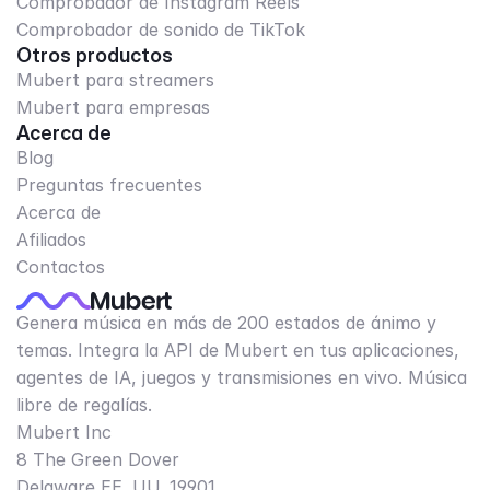
Comprobador de Instagram Reels
Comprobador de sonido de TikTok
Otros productos
Mubert para streamers
Mubert para empresas
Acerca de
Blog
Preguntas frecuentes
Acerca de
Afiliados
Contactos
Genera música en más de 200 estados de ánimo y
temas. Integra la API de Mubert en tus aplicaciones,
agentes de IA, juegos y transmisiones en vivo. Música
libre de regalías.
Mubert Inc
8 The Green Dover
Delaware EE. UU. 19901​