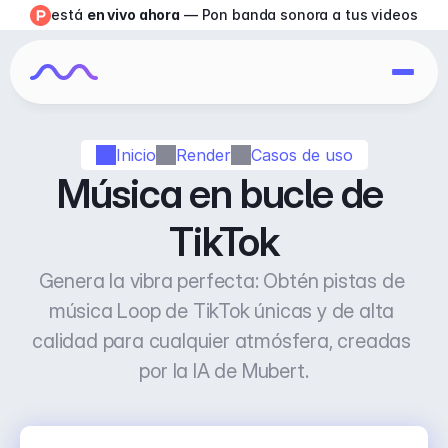
está 
en vivo ahora
 — Pon banda sonora a tus videos
Inicio
Render
Casos de uso
Música en bucle de 
TikTok
Genera la vibra perfecta: Obtén pistas de 
música Loop de TikTok únicas y de alta 
calidad para cualquier atmósfera, creadas 
por la IA de Mubert.