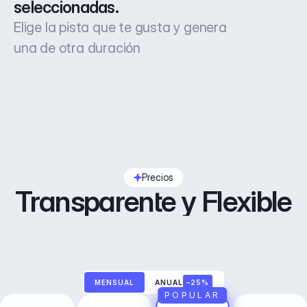
seleccionadas.
Elige la pista que te gusta y genera
una de otra duración
Precios
Transparente y Flexible
MENSUAL
ANUAL
–25%
POPULAR