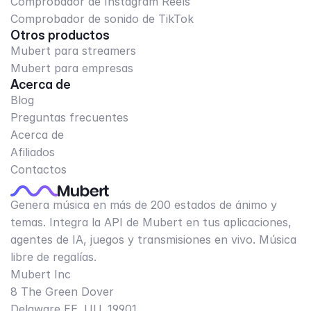
Comprobador de Instagram Reels
Comprobador de sonido de TikTok
Otros productos
Mubert para streamers
Mubert para empresas
Acerca de
Blog
Preguntas frecuentes
Acerca de
Afiliados
Contactos
Genera música en más de 200 estados de ánimo y
temas. Integra la API de Mubert en tus aplicaciones,
agentes de IA, juegos y transmisiones en vivo. Música
libre de regalías.
Mubert Inc
8 The Green Dover
Delaware EE. UU. 19901​