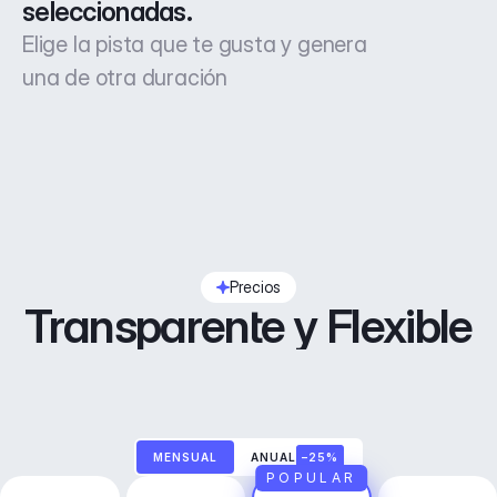
seleccionadas.
Elige la pista que te gusta y genera
una de otra duración
Precios
Transparente y Flexible
MENSUAL
ANUAL
–25%
POPULAR