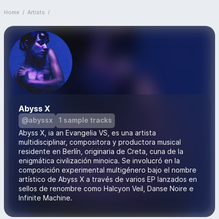
Home
/
Artists
/
Abyss X
@abyssx
1 sample tracks
Abyss X, ia an Evangelia VS, es una artista
multidisciplinar, compositora y productora musical
residente en Berlín, originaria de Creta, cuna de la
enigmática civilización minoica. Se involucró en la
composición experimental multigénero bajo el nombre
artístico de Abyss X a través de varios EP lanzados en
sellos de renombre como Halcyon Veil, Danse Noire e
Infinite Machine.