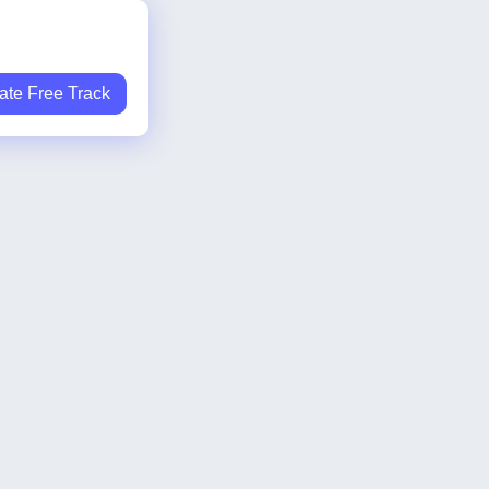
ate Free Track