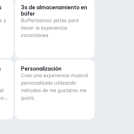
 
3s de almacenamiento en 
búfer
s y
Bufferizamos pistas para
hacer la experiencia
instantánea
s
Personalización
Crea una experiencia musical
personalizada utilizando
al
métodos de me gusta/no me
por
gusta