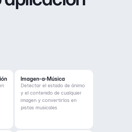
ión
Imagen-a-Música
en
Detectar el estado de ánimo
y el contenido de cualquier
imagen y convertirlos en
pistas musicales