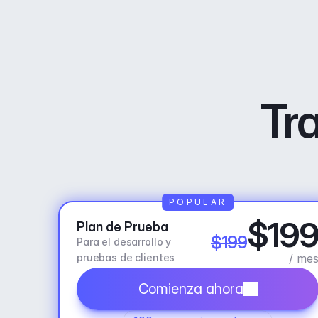
Tra
POPULAR
$19
Plan de Prueba
$199
Para el desarrollo y 
pruebas de clientes
/ me
Comienza ahora