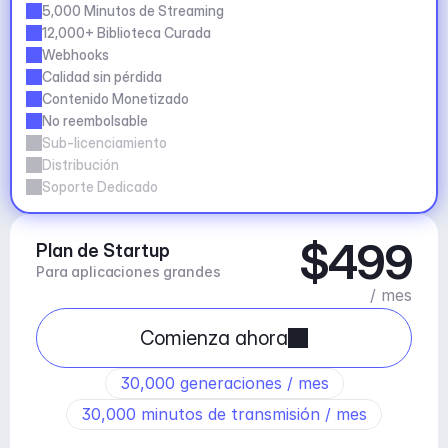
5,000 Minutos de Streaming
12,000+ Biblioteca Curada
Webhooks
Calidad sin pérdida
Contenido Monetizado
No reembolsable
Sub-licenciamiento
Distribución
Soporte Dedicado
$499
Plan de Startup
Para aplicaciones grandes
/ mes
Comienza ahora
30,000 generaciones / mes
30,000 minutos de transmisión / mes