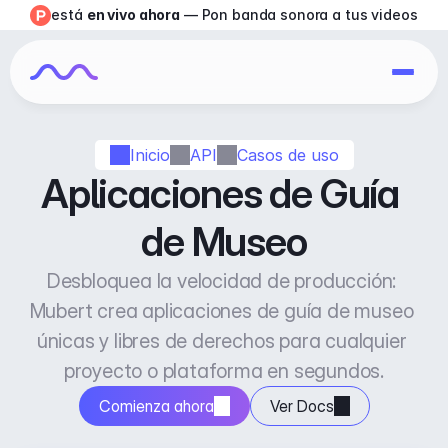
está 
en vivo ahora
 — Pon banda sonora a tus videos
Inicio
API
Casos de uso
Aplicaciones de Guía 
de Museo
Desbloquea la velocidad de producción: 
Mubert crea aplicaciones de guía de museo 
únicas y libres de derechos para cualquier 
proyecto o plataforma en segundos.
Comienza ahora
Ver Docs