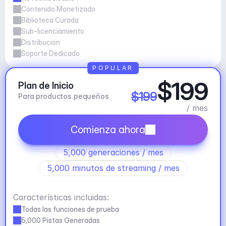
Contenido Monetizado
Biblioteca Curada
Sub-licenciamiento
Distribución
Soporte Dedicado
POPULAR
$199
Plan de Inicio
$199
Para productos pequeños
/ mes
Comienza ahora
5,000 generaciones / mes
5,000 minutos de streaming / mes
Características incluidas:
Todas las funciones de prueba
5,000 Pistas Generadas