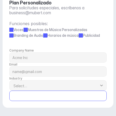
Plan Personalizado
Para solicitudes especiales, escríbenos a 
business@mubert.com
Funciones posibles:
Voces
Muestras de Música Personalizadas
Branding de Audio
Horarios de música
Publicidad
Company Name
Email
Industry
Submit