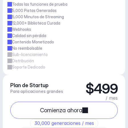
Todas las funciones de prueba
5,000 Pistas Generadas
5,000 Minutos de Streaming
12,000+ Biblioteca Curada
Webhooks
Calidad sin pérdida
Contenido Monetizado
No reembolsable
Sub-licenciamiento
Distribución
Soporte Dedicado
$499
Plan de Startup
Para aplicaciones grandes
/ mes
Comienza ahora
30,000 generaciones / mes