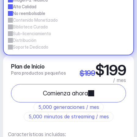
Alta Calidad
No reembolsable
Contenido Monetizado
Biblioteca Curada
Sub-licenciamiento
Distribución
Soporte Dedicado
$199
Plan de Inicio
$199
Para productos pequeños
/ mes
Comienza ahora
5,000 generaciones / mes
5,000 minutos de streaming / mes
Características incluidas: