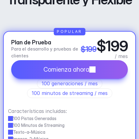
POPULAR
$199
Plan de Prueba
$199
Para el desarrollo y pruebas de 
clientes
/ mes
Comienza ahora
100 generaciones / mes
100 minutos de streaming / mes
Características incluidas:
100 Pistas Generadas
100 Minutos de Streaming
Texto-a-Música
Imagen-2-Música