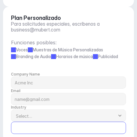
Plan Personalizado
Para solicitudes especiales, escríbenos a 
business@mubert.com
Funciones posibles:
Voces
Muestras de Música Personalizadas
Branding de Audio
Horarios de música
Publicidad
Company Name
Email
Industry
Submit