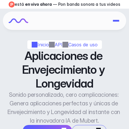
está 
en vivo ahora
 — Pon banda sonora a tus videos
Inicio
API
Casos de uso
Aplicaciones de 
Envejecimiento y 
Longevidad
Sonido personalizado, cero complicaciones: 
Genera aplicaciones perfectas y únicas de 
Envejecimiento y Longevidad al instante con 
la innovadora IA de Mubert.