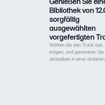
Genießen Sie eine
Bibliothek von 12.
sorgfältig 
ausgewählten 
vorgefertigten Tr
Wählen Sie den Track aus, 
mögen, und generieren Sie
denselben in einer anderen