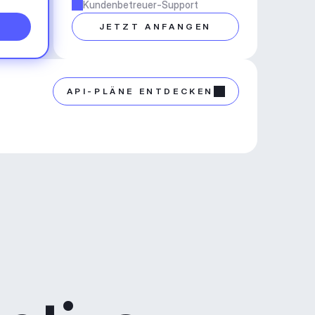
Kundenbetreuer-Support
N
JETZT ANFANGEN
API-PLÄNE ENTDECKEN