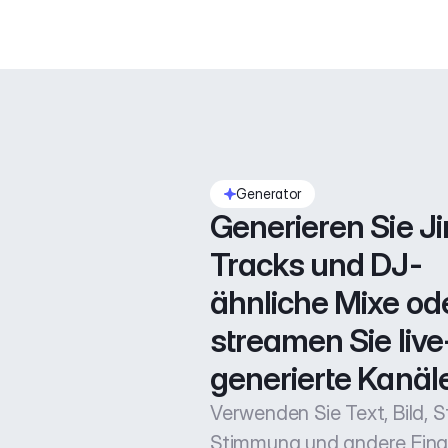
Generator
Generieren Sie Jin
Tracks und DJ-
ähnliche Mixe ode
streamen Sie live
generierte Kanäle
Verwenden Sie Text, Bild, Sti
Stimmung und andere Ein