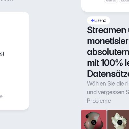
Lizenz
Streamen 
monetisiere
absolutem 
mit 100% l
Datensätz
Wählen Sie die r
und vergessen Si
Probleme