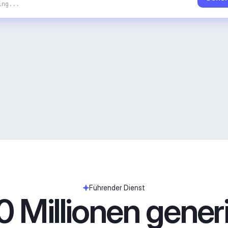
ing...
Führender Dienst
 Millionen generie