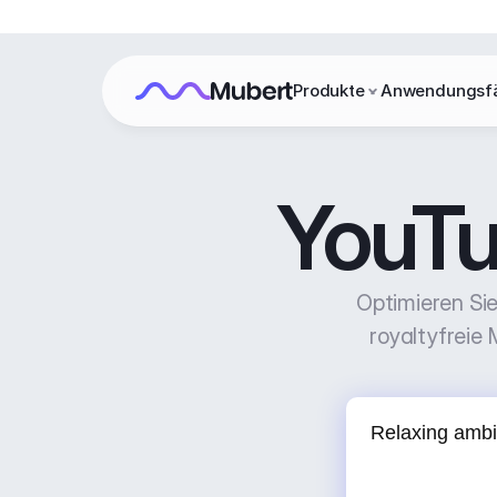
Produkte
Anwendungsfä
YouTu
Optimieren Sie
royaltyfreie 