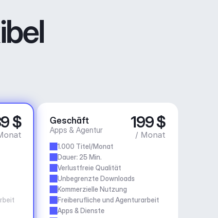
ibel
9 $
199 $
Geschäft
Apps & Agentur
Monat
/ Monat
1.000 Titel/Monat
Dauer: 25 Min.
Verlustfreie Qualität
Unbegrenzte Downloads
Kommerzielle Nutzung
rbeit
Freiberufliche und Agenturarbeit
Apps & Dienste