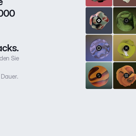
 
000 
acks.
den Sie
 Dauer.