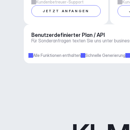
Kundenbetreuer-Support
Kun
JETZT ANFANGEN
Benutzerdefinierter Plan / API
Für Sonderanfragen texten Sie uns unter 
busine
Alle Funktionen enthalten
Schnelle Generierung