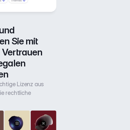
und 
n Sie mit 
Vertrauen 
egalen 
en
ichtige Lizenz aus
e rechtliche