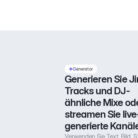
Generator
Generieren Sie Jin
Tracks und DJ-
ähnliche Mixe ode
streamen Sie live
generierte Kanäle
Verwenden Sie Text, Bild, Sti