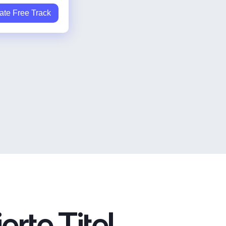
ate Free Track
rte Titel