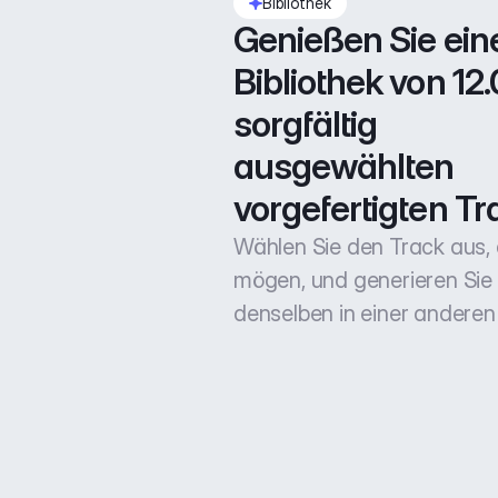
Bibliothek
Genießen Sie eine
Bibliothek von 12.
sorgfältig 
ausgewählten 
vorgefertigten Tr
Wählen Sie den Track aus, 
mögen, und generieren Sie
denselben in einer anderen