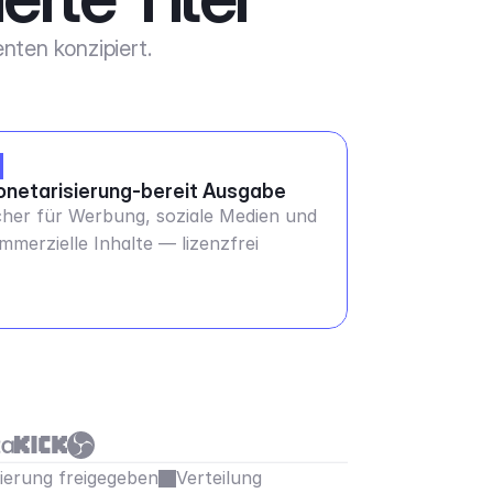
nten konzipiert.
netarisierung-bereit Ausgabe
cher für Werbung, soziale Medien und
mmerzielle Inhalte — lizenzfrei
sierung freigegeben
Verteilung