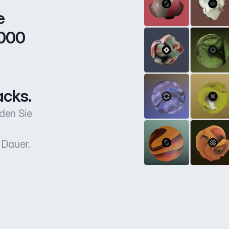
 
000 
acks.
den Sie
 Dauer.