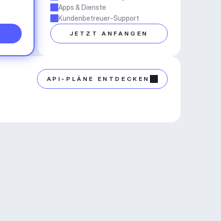
Apps & Dienste
Kundenbetreuer-Support
N
JETZT ANFANGEN
API-PLÄNE ENTDECKEN