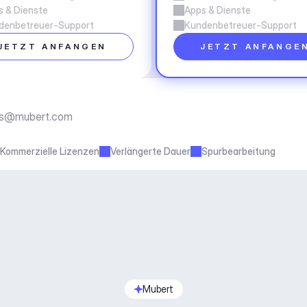
s & Dienste
Apps & Dienste
denbetreuer-Support
Kundenbetreuer-Support
JETZT ANFANGEN
JETZT ANFANGE
ss@mubert.com
Kommerzielle Lizenzen
Verlängerte Dauer
Spurbearbeitung
Mubert