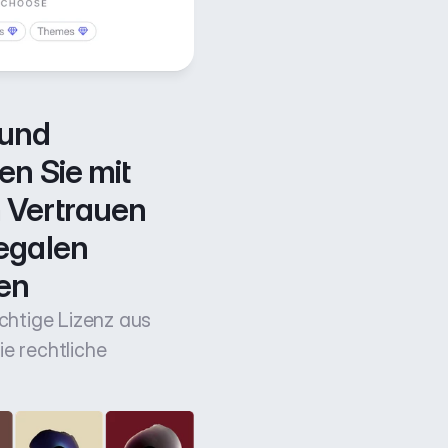
und 
n Sie mit 
Vertrauen 
egalen 
en
ichtige Lizenz aus
e rechtliche