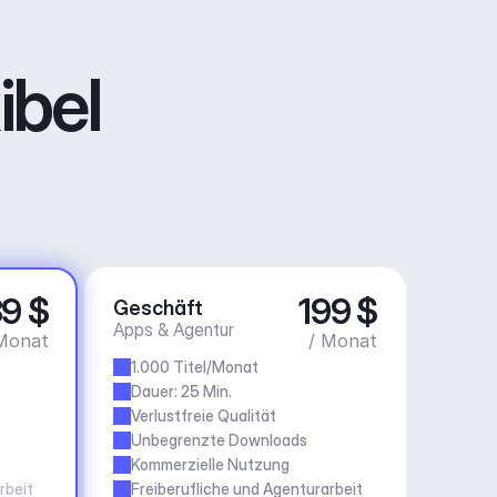
ibel
9 $
199 $
Geschäft
Apps & Agentur
Monat
/ Monat
1.000 Titel/Monat
Dauer: 25 Min.
Verlustfreie Qualität
Unbegrenzte Downloads
Kommerzielle Nutzung
rbeit
Freiberufliche und Agenturarbeit