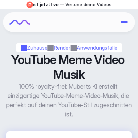
ist 
jetzt live
 — Vertone deine Videos
Zuhause
Render
Anwendungsfälle
YouTube Meme Video 
Musik
100% royalty-frei: Muberts KI erstellt 
einzigartige YouTube-Meme-Video-Musik, die 
perfekt auf deinen YouTube-Stil zugeschnitten 
ist.