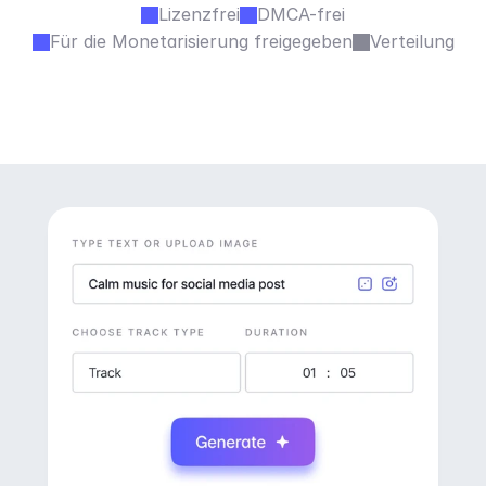
Lizenzfrei
DMCA-frei
Für die Monetarisierung freigegeben
Verteilung