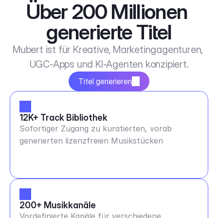
Über 200 Millionen 
generierte Titel
Mubert ist für Kreative, Marketingagenturen, 
UGC-Apps und KI-Agenten konzipiert.
Titel generieren
12K+ Track Bibliothek
Sofortiger Zugang zu kuratierten, vorab
generierten lizenzfreien Musikstücken
200+ Musikkanäle
Vordefinierte Kanäle für verschiedene