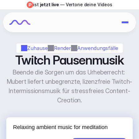
ist 
jetzt live
 — Vertone deine Videos
Zuhause
Render
Anwendungsfälle
Twitch Pausenmusik
Beende die Sorgen um das Urheberrecht: 
Mubert liefert unbegrenzte, lizenzfreie Twitch-
Intermissionsmusik für stressfreies Content-
Creation.