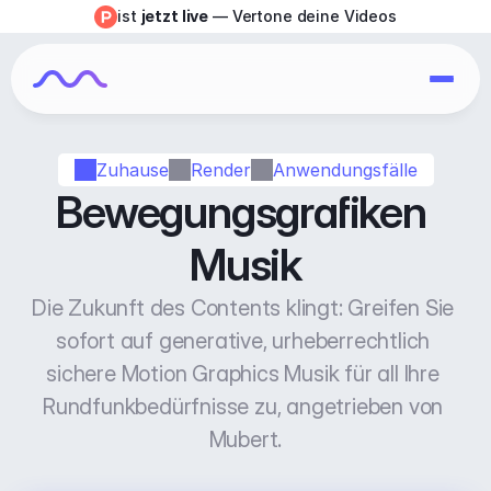
ist 
jetzt live
 — Vertone deine Videos
Zuhause
Render
Anwendungsfälle
Bewegungsgrafiken 
Musik
Die Zukunft des Contents klingt: Greifen Sie 
sofort auf generative, urheberrechtlich 
sichere Motion Graphics Musik für all Ihre 
Rundfunkbedürfnisse zu, angetrieben von 
Mubert.