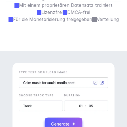
Mit einem proprietären Datensatz trainiert
Lizenzfrei
DMCA-frei
Für die Monetarisierung freigegeben
Verteilung