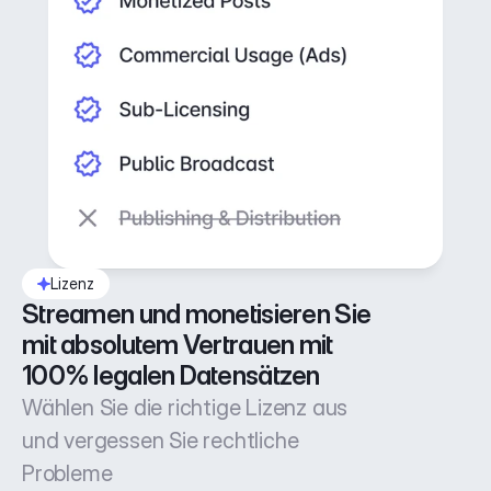
Lizenz
Streamen und monetisieren Sie 
mit absolutem Vertrauen mit 
100% legalen Datensätzen
Wählen Sie die richtige Lizenz aus
und vergessen Sie rechtliche
Probleme