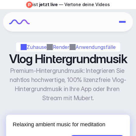
ist 
jetzt live
 — Vertone deine Videos
Zuhause
Render
Anwendungsfälle
Vlog Hintergrundmusik
Premium-Hintergrundmusik: Integrieren Sie 
nahtlos hochwertige, 100% lizenzfreie Vlog-
Hintergrundmusik in Ihre App oder Ihren 
Stream mit Mubert.