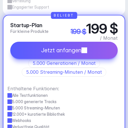
Verteilung
Engagierter Support
BELIEBT
199 $
Startup-Plan
199 $
Für kleine Produkte
/ Monat
Jetzt anfangen
5.000 Generationen / Monat
5.000 Streaming-Minuten / Monat
Enthaltene Funktionen:
Alle Testfunktionen
5.000 generierte Tracks
5.000 Streaming-Minuten
12.000+ kuratierte Bibliothek
Webhooks
Verlustfreie Qualität