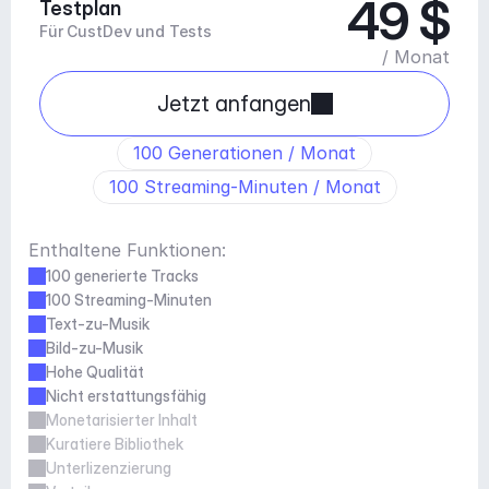
49 $
Testplan
Für CustDev und Tests
/ Monat
Jetzt anfangen
100 Generationen / Monat
100 Streaming-Minuten / Monat
Enthaltene Funktionen:
100 generierte Tracks
100 Streaming-Minuten
Text-zu-Musik
Bild-zu-Musik
Hohe Qualität
Nicht erstattungsfähig
Monetarisierter Inhalt
Kuratiere Bibliothek
Unterlizenzierung