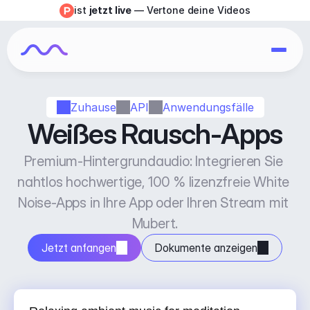
ist 
jetzt live
 — Vertone deine Videos
Zuhause
API
Anwendungsfälle
Weißes Rausch-Apps
Premium-Hintergrundaudio: Integrieren Sie 
nahtlos hochwertige, 100 % lizenzfreie White 
Noise-Apps in Ihre App oder Ihren Stream mit 
Mubert.
Jetzt anfangen
Dokumente anzeigen