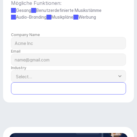
Mögliche Funktionen:
Gesang
Benutzerdefinierte Musikstämme
Audio-Branding
Musikpläne
Werbung
Company Name
Email
Industry
Submit