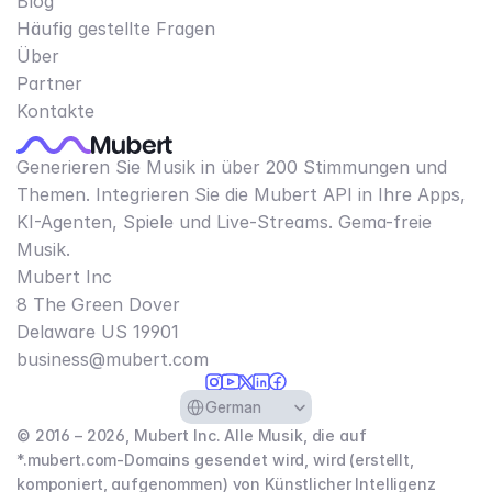
Blog
Häufig gestellte Fragen
Über
Partner
Kontakte
Generieren Sie Musik in über 200 Stimmungen und
Themen. Integrieren Sie die Mubert API in Ihre Apps,
KI-Agenten, Spiele und Live-Streams. Gema-freie
Musik.
Mubert Inc
8 The Green Dover
Delaware US 19901​
business@mubert.com
Select Language
German
© 2016 – 2026, Mubert Inc. Alle Musik, die auf
*.mubert.com-Domains gesendet wird, wird (erstellt,
komponiert, aufgenommen) von Künstlicher Intelligenz