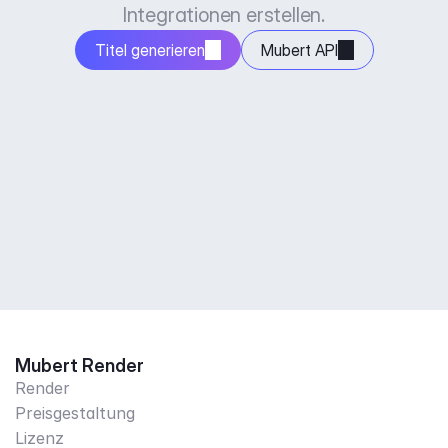
Integrationen erstellen.
Titel generieren
Mubert API
Mubert Render
Render
Preisgestaltung
Lizenz