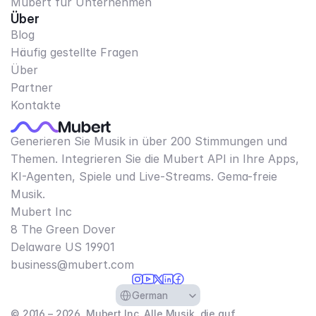
Mubert für Unternehmen
Über
Blog
Häufig gestellte Fragen
Über
Partner
Kontakte
Generieren Sie Musik in über 200 Stimmungen und
Themen. Integrieren Sie die Mubert API in Ihre Apps,
KI-Agenten, Spiele und Live-Streams. Gema-freie
Musik.
Mubert Inc
8 The Green Dover
Delaware US 19901​
business@mubert.com
Select Language
German
© 2016 – 2026, Mubert Inc. Alle Musik, die auf