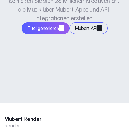
Schließen Sie sich 28 Millionen Kreativen an, 
die Musik über Mubert-Apps und API-
Integrationen erstellen.
Titel generieren
Mubert API
Mubert Render
Render