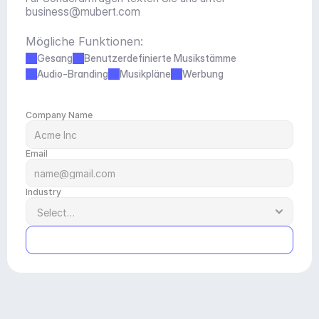
business@mubert.com
Mögliche Funktionen:
Gesang
Benutzerdefinierte Musikstämme
Audio-Branding
Musikpläne
Werbung
Company Name
Email
Industry
Submit