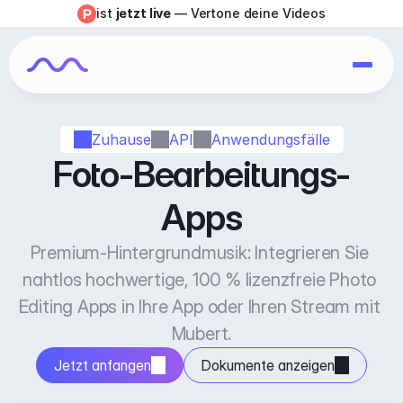
ist 
jetzt live
 — Vertone deine Videos
Zuhause
API
Anwendungsfälle
Foto-Bearbeitungs-
Apps
Premium-Hintergrundmusik: Integrieren Sie 
nahtlos hochwertige, 100 % lizenzfreie Photo 
Editing Apps in Ihre App oder Ihren Stream mit 
Mubert.
Jetzt anfangen
Dokumente anzeigen