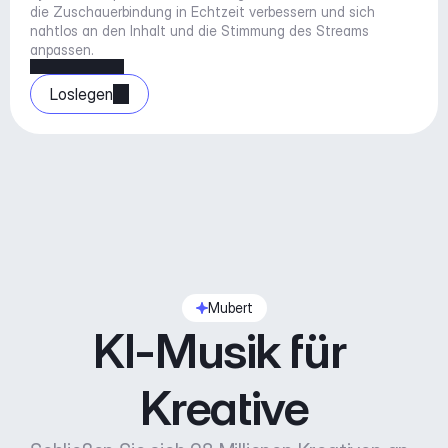
die Zuschauerbindung in Echtzeit verbessern und sich 
nahtlos an den Inhalt und die Stimmung des Streams 
anpassen.
Loslegen
Mubert
KI-Musik für 
Kreative