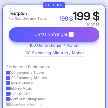
BELIEBT
199 $
Testplan
199 $
Für CustDev und Tests
/ Monat
Jetzt anfangen
100 Generationen / Monat
100 Streaming-Minuten / Monat
Enthaltene Funktionen:
100 generierte Tracks
100 Streaming-Minuten
Text-zu-Musik
Bild-zu-Musik
Hohe Qualität
Nicht erstattungsfähig
Monetarisierter Inhalt