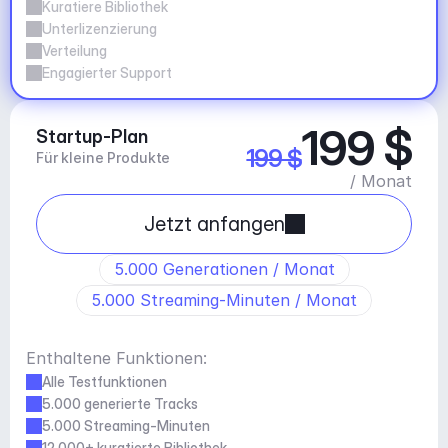
Kuratiere Bibliothek
Unterlizenzierung
Verteilung
Engagierter Support
199 $
Startup-Plan
199 $
Für kleine Produkte
/ Monat
Jetzt anfangen
5.000 Generationen / Monat
5.000 Streaming-Minuten / Monat
Enthaltene Funktionen:
Alle Testfunktionen
5.000 generierte Tracks
5.000 Streaming-Minuten
12.000+ kuratierte Bibliothek