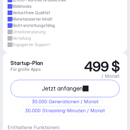
Webhooks
Verlustfreie Qualität
Monetarisierter Inhalt
Nicht erstattungsfähig
Unterlizenzierung
Verteilung
Engagierter Support
499 $
Startup-Plan
Für große Apps
/ Monat
Jetzt anfangen
30.000 Generationen / Monat
30.000 Streaming-Minuten / Monat
Enthaltene Funktionen: