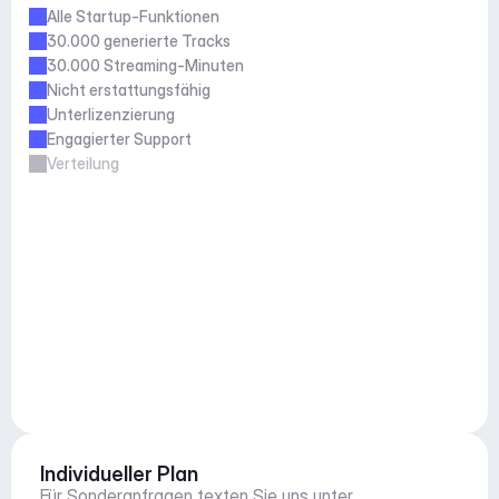
Alle Startup-Funktionen
30.000 generierte Tracks
30.000 Streaming-Minuten
Nicht erstattungsfähig
Unterlizenzierung
Engagierter Support
Verteilung
Individueller Plan
Für Sonderanfragen texten Sie uns unter 