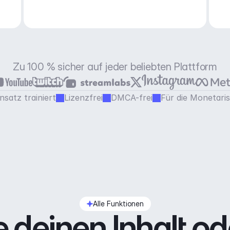
Zu 100 % sicher auf jeder beliebten Plattform
satz trainiert
Lizenzfrei
DMCA-frei
Für die Monetari
Alle Funktionen
 deinen Inhalt od