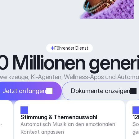
Führender Dienst
 Millionen generie
vwerkzeuge, KI-Agenten, Wellness-Apps und Automat
Jetzt anfangen
Dokumente anzeigen
Stimmung & Themenauswahl
12
-
Automatisch Musik an den emotionalen
So
Kontext anpassen
ge