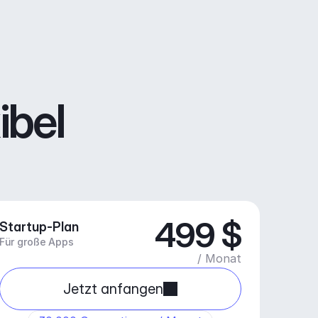
ibel
499 $
Startup-Plan
Für große Apps
/ Monat
Jetzt anfangen