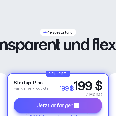
Preisgestaltung
nsparent und flex
BELIEBT
$
199 $
Startup-Plan
199 $
Für kleine Produkte
t
/ Monat
Jetzt anfangen