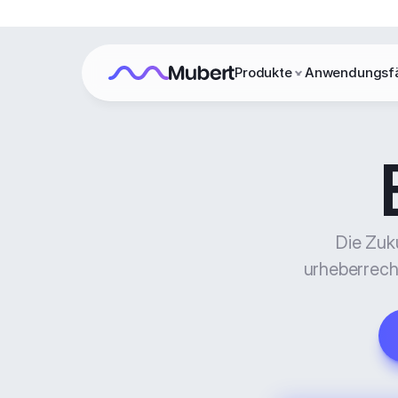
Produkte
Anwendungsfä
Die Zuku
urheberrecht