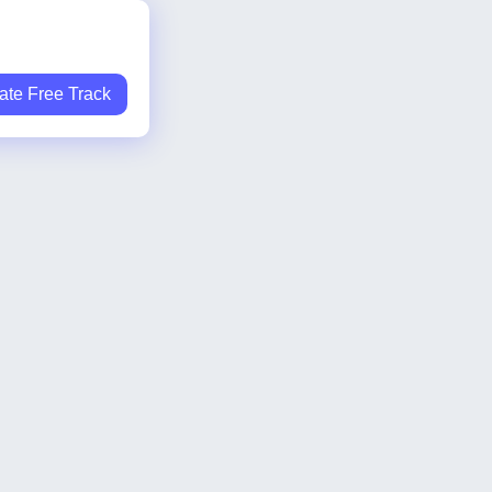
ate Free Track