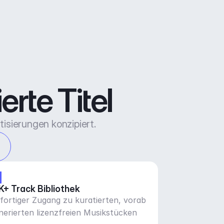
rte Titel
isierungen konzipiert.
K+ Track Bibliothek
fortiger Zugang zu kuratierten, vorab
nerierten lizenzfreien Musikstücken