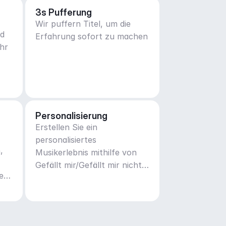
3s Pufferung
Wir puffern Titel, um die
nd
Erfahrung sofort zu machen
hr
Personalisierung
Erstellen Sie ein
personalisiertes
,
Musikerlebnis mithilfe von
Gefällt mir/Gefällt mir nicht
tern
Methoden