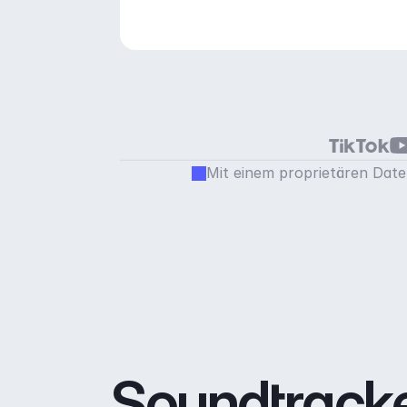
Mit einem proprietären Daten
Soundtracke