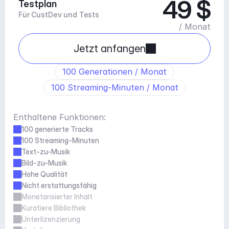
49 $
Testplan
Für CustDev und Tests
/ Monat
Jetzt anfangen
100 Generationen / Monat
100 Streaming-Minuten / Monat
Enthaltene Funktionen:
100 generierte Tracks
100 Streaming-Minuten
Text-zu-Musik
Bild-zu-Musik
Hohe Qualität
Nicht erstattungsfähig
Monetarisierter Inhalt
Kuratiere Bibliothek
Unterlizenzierung