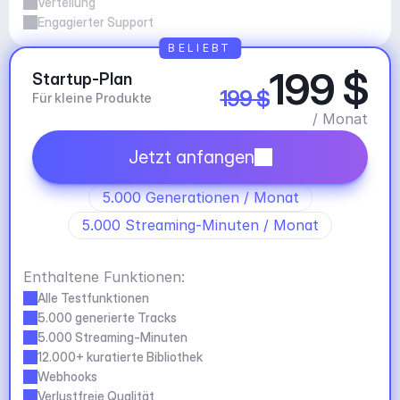
Verteilung
Engagierter Support
BELIEBT
199 $
Startup-Plan
199 $
Für kleine Produkte
/ Monat
Jetzt anfangen
5.000 Generationen / Monat
5.000 Streaming-Minuten / Monat
Enthaltene Funktionen:
Alle Testfunktionen
5.000 generierte Tracks
5.000 Streaming-Minuten
12.000+ kuratierte Bibliothek
Webhooks
Verlustfreie Qualität