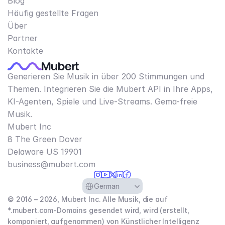
Blog
Häufig gestellte Fragen
Über
Partner
Kontakte
Generieren Sie Musik in über 200 Stimmungen und
Themen. Integrieren Sie die Mubert API in Ihre Apps,
KI-Agenten, Spiele und Live-Streams. Gema-freie
Musik.
Mubert Inc
8 The Green Dover
Delaware US 19901​
business@mubert.com
Select Language
German
© 2016 – 2026, Mubert Inc. Alle Musik, die auf
*.mubert.com-Domains gesendet wird, wird (erstellt,
komponiert, aufgenommen) von Künstlicher Intelligenz