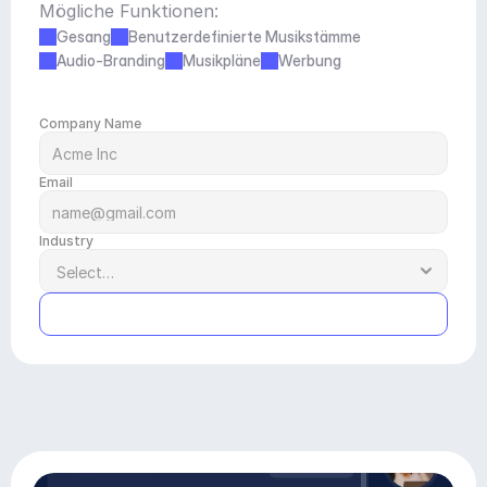
Mögliche Funktionen:
Gesang
Benutzerdefinierte Musikstämme
Audio-Branding
Musikpläne
Werbung
Company Name
Email
Industry
Submit