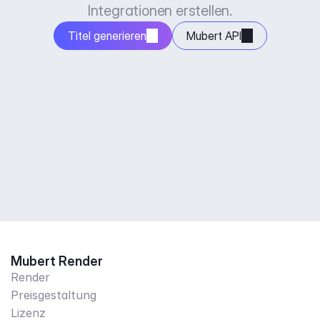
Integrationen erstellen.
Titel generieren
Mubert API
Mubert Render
Render
Preisgestaltung
Lizenz