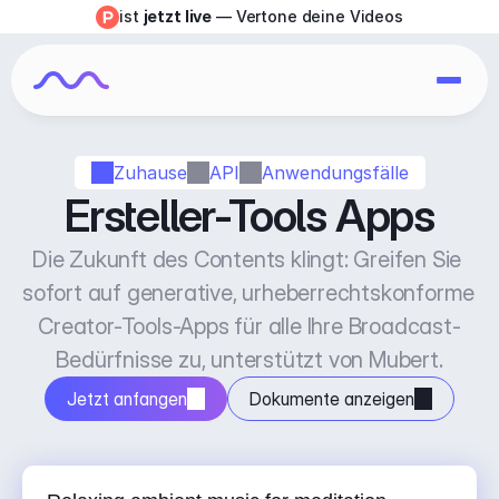
ist 
jetzt live
 — Vertone deine Videos
Zuhause
API
Anwendungsfälle
Ersteller-Tools Apps
Die Zukunft des Contents klingt: Greifen Sie 
sofort auf generative, urheberrechtskonforme 
Creator-Tools-Apps für alle Ihre Broadcast-
Bedürfnisse zu, unterstützt von Mubert.
Jetzt anfangen
Dokumente anzeigen