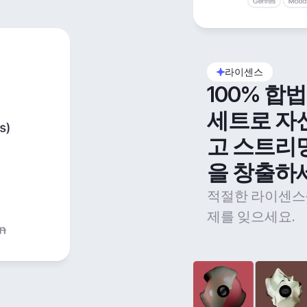
라이센스
100% 합
세트로 자
고 스트리
을 창출하
적절한 라이센스
제를 잊으세요.