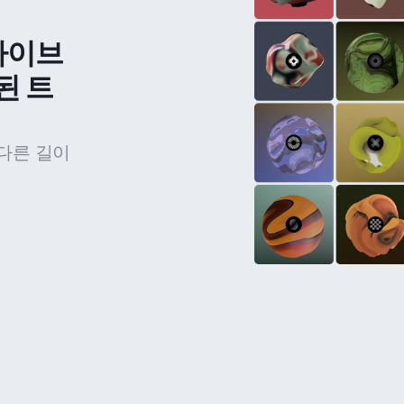
라이브
된 트
다른 길이