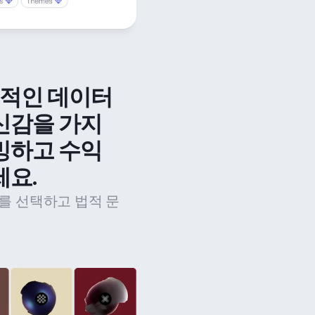
법적인 데이터 
신감을 가지
밍하고 수익
세요.
를 선택하고 법적 문