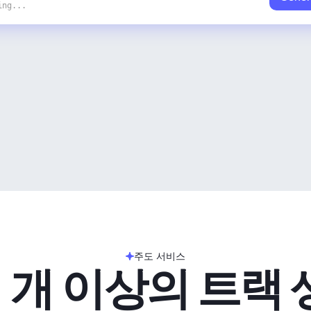
ing...
주도 서비스
 개 이상의 트랙