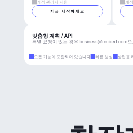
계정 관리자 지원
계정
지금 시작하세요
맞춤형 계획 / API
특별 요청이 있는 경우 
business@mubert.com
으
모든 기능이 포함되어 있습니다
빠른 생성
상업용 