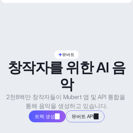
뮤버트
창작자를 위한 AI 음
악
2천8백만 창작자들이 Mubert 앱 및 API 통합을 
통해 음악을 생성하고 있습니다.
트랙 생성
뮤버트 API