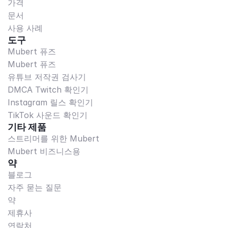
가격
문서
사용 사례
도구
Mubert 퓨즈
Mubert 퓨즈
유튜브 저작권 검사기
DMCA Twitch 확인기
Instagram 릴스 확인기
TikTok 사운드 확인기
기타 제품
스트리머를 위한 Mubert
Mubert 비즈니스용
약
블로그
자주 묻는 질문
약
제휴사
연락처