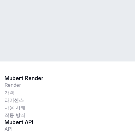
Mubert Render
Render
가격
라이센스
사용 사례
작동 방식
Mubert API
API