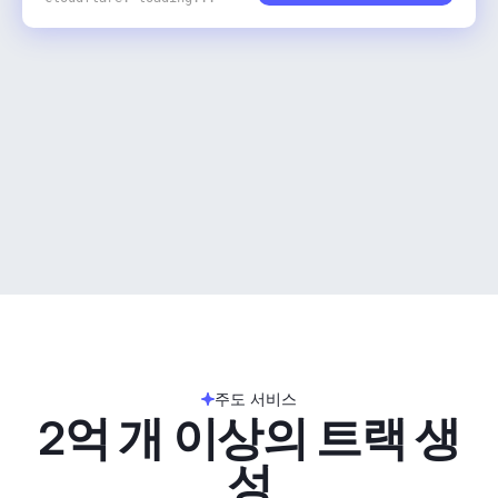
주도 서비스
2억 개 이상의 트랙 생
성