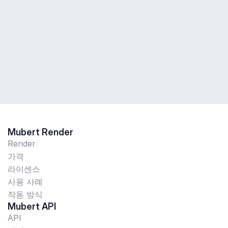
Mubert Render
Render
가격
라이센스
사용 사례
작동 방식
Mubert API
API