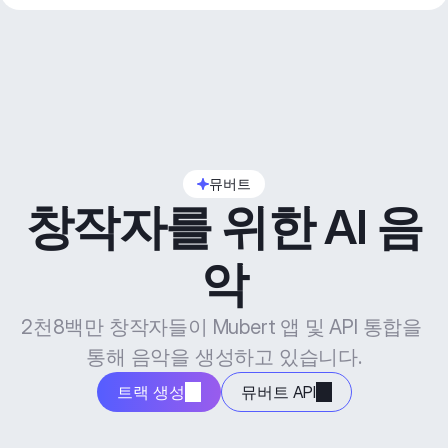
뮤버트
창작자를 위한 AI 음
악
2천8백만 창작자들이 Mubert 앱 및 API 통합을 
통해 음악을 생성하고 있습니다.
트랙 생성
뮤버트 API