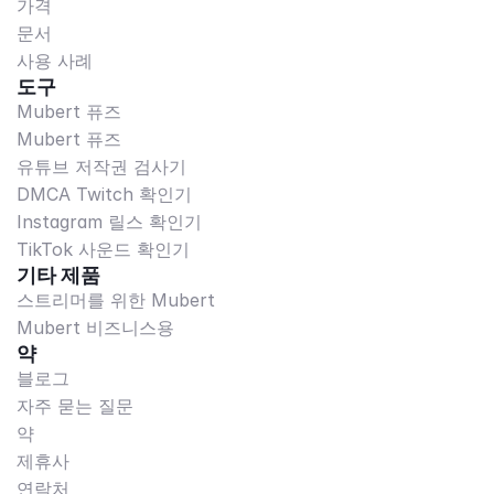
가격
문서
사용 사례
도구
Mubert 퓨즈
Mubert 퓨즈
유튜브 저작권 검사기
DMCA Twitch 확인기
Instagram 릴스 확인기
TikTok 사운드 확인기
기타 제품
스트리머를 위한 Mubert
Mubert 비즈니스용
약
블로그
자주 묻는 질문
약
제휴사
연락처