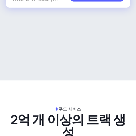
주도 서비스
2억 개 이상의 트랙 생
성