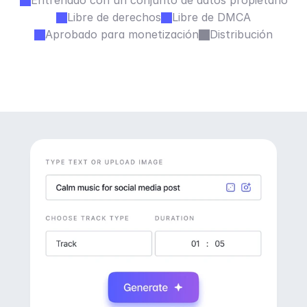
Entrenado con un conjunto de datos propietario
Libre de derechos
Libre de DMCA
Aprobado para monetización
Distribución