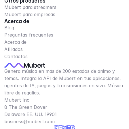
Otros productos
Mubert para streamers
Mubert para empresas
Acerca de
Blog
Preguntas frecuentes
Acerca de
Afiliados
Contactos
Genera música en más de 200 estados de ánimo y
temas. Integra la API de Mubert en tus aplicaciones,
agentes de IA, juegos y transmisiones en vivo. Música
libre de regalías.
Mubert Inc
8 The Green Dover
Delaware EE. UU. 19901​
business@mubert.com