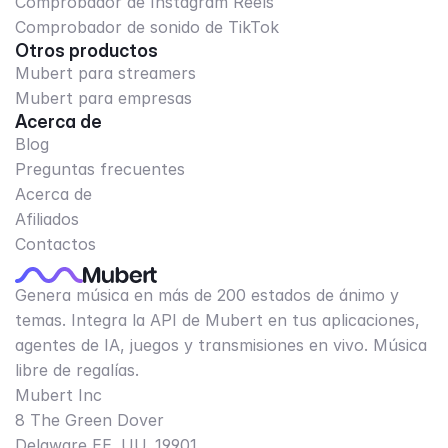
Comprobador de Instagram Reels
Comprobador de sonido de TikTok
Otros productos
Mubert para streamers
Mubert para empresas
Acerca de
Blog
Preguntas frecuentes
Acerca de
Afiliados
Contactos
Genera música en más de 200 estados de ánimo y
temas. Integra la API de Mubert en tus aplicaciones,
agentes de IA, juegos y transmisiones en vivo. Música
libre de regalías.
Mubert Inc
8 The Green Dover
Delaware EE. UU. 19901​