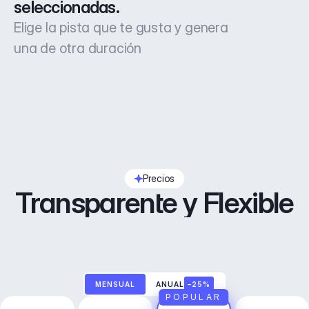
seleccionadas.
Elige la pista que te gusta y genera
una de otra duración
Precios
Transparente y Flexible
MENSUAL
ANUAL
–25%
POPULAR