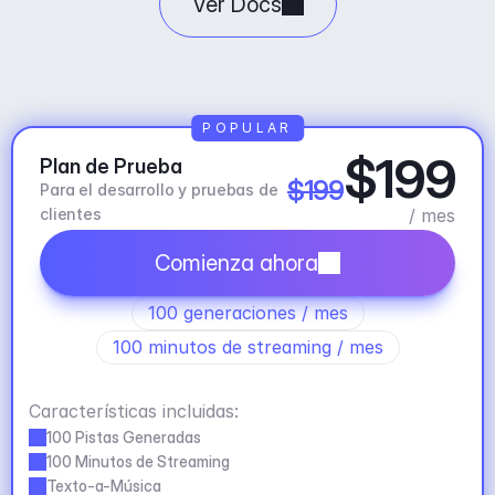
Ver Docs
POPULAR
$199
Plan de Prueba
$199
Para el desarrollo y pruebas de 
clientes
/ mes
Comienza ahora
100 generaciones / mes
100 minutos de streaming / mes
Características incluidas:
100 Pistas Generadas
100 Minutos de Streaming
Texto-a-Música