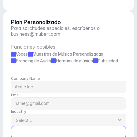
Plan Personalizado
Para solicitudes especiales, escríbenos a 
business@mubert.com
Funciones posibles:
Voces
Muestras de Música Personalizadas
Branding de Audio
Horarios de música
Publicidad
Company Name
Email
Industry
Submit