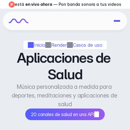
está 
en vivo ahora
 — Pon banda sonora a tus videos
Inicio
Render
Casos de uso
Aplicaciones de 
Salud
Música personalizada a medida para 
deportes, meditaciones y aplicaciones de 
salud
20 canales de salud en una API