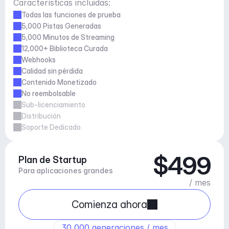
Características incluidas:
Todas las funciones de prueba
5,000 Pistas Generadas
5,000 Minutos de Streaming
12,000+ Biblioteca Curada
Webhooks
Calidad sin pérdida
Contenido Monetizado
No reembolsable
Sub-licenciamiento
Distribución
Soporte Dedicado
$499
Plan de Startup
Para aplicaciones grandes
/ mes
Comienza ahora
30,000 generaciones / mes