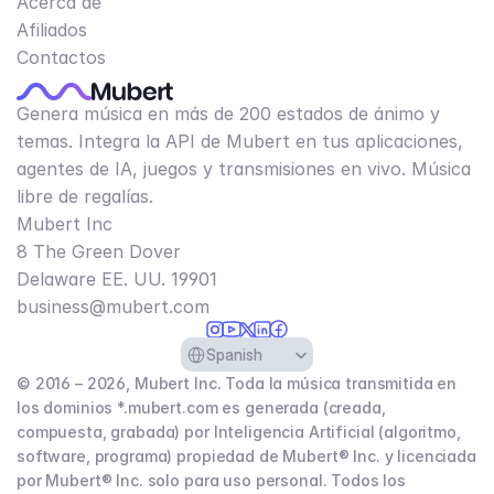
Acerca de
Afiliados
Contactos
Genera música en más de 200 estados de ánimo y
temas. Integra la API de Mubert en tus aplicaciones,
agentes de IA, juegos y transmisiones en vivo. Música
libre de regalías.
Mubert Inc
8 The Green Dover
Delaware EE. UU. 19901​
business@mubert.com
Select Language
Spanish
© 2016 – 2026, Mubert Inc. Toda la música transmitida en
los dominios *.mubert.com es generada (creada,
compuesta, grabada) por Inteligencia Artificial (algoritmo,
software, programa) propiedad de Mubert® Inc. y licenciada
por Mubert® Inc. solo para uso personal. Todos los