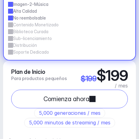
Imagen-2-Música
Alta Calidad
No reembolsable
Contenido Monetizado
Biblioteca Curada
Sub-licenciamiento
Distribución
Soporte Dedicado
$199
Plan de Inicio
$199
Para productos pequeños
/ mes
Comienza ahora
5,000 generaciones / mes
5,000 minutos de streaming / mes