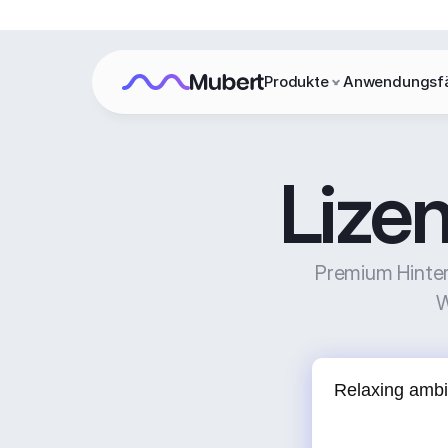
Produkte
Anwendungsfä
Lize
Premium Hinterg
W