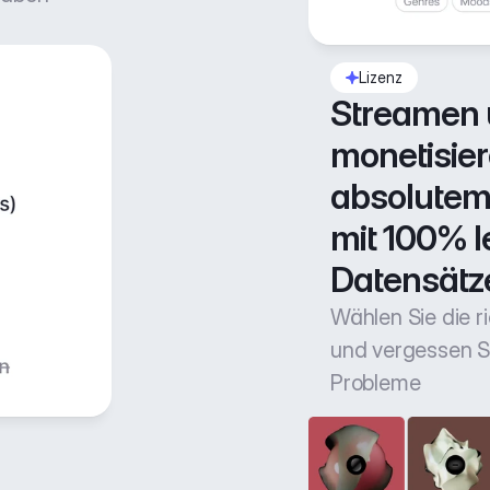
Lizenz
Streamen 
monetisiere
absolutem 
mit 100% l
Datensätz
Wählen Sie die r
und vergessen Si
Probleme