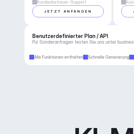
Kundenbetreuer-Support
Kun
JETZT ANFANGEN
Benutzerdefinierter Plan / API
Für Sonderanfragen texten Sie uns unter 
busine
Alle Funktionen enthalten
Schnelle Generierung