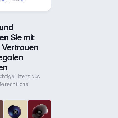
und 
n Sie mit 
Vertrauen 
egalen 
en
ichtige Lizenz aus
e rechtliche