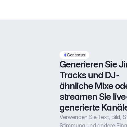
Generator
Generieren Sie Jin
Tracks und DJ-
ähnliche Mixe ode
streamen Sie live
generierte Kanäle
Verwenden Sie Text, Bild, Sti
Stimmung und andere Ein