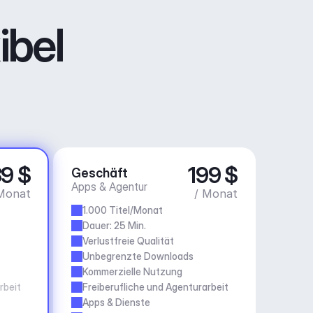
ibel
9 $
199 $
Geschäft
Apps & Agentur
Monat
/ Monat
1.000 Titel/Monat
Dauer: 25 Min.
Verlustfreie Qualität
Unbegrenzte Downloads
Kommerzielle Nutzung
rbeit
Freiberufliche und Agenturarbeit
Apps & Dienste