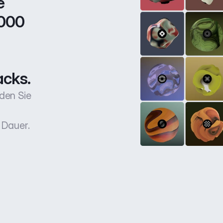
 
000 
acks.
den Sie
 Dauer.