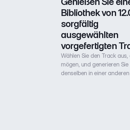
Genießen Sie eine
Bibliothek von 12.
sorgfältig 
ausgewählten 
vorgefertigten Tr
Wählen Sie den Track aus, 
mögen, und generieren Sie
denselben in einer anderen