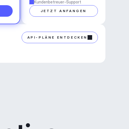
Kundenbetreuer-Support
N
JETZT ANFANGEN
API-PLÄNE ENTDECKEN