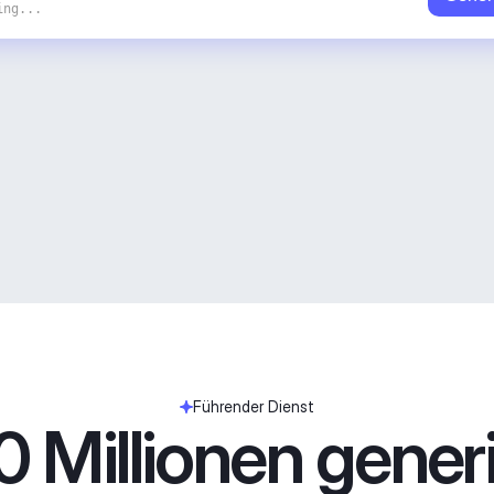
ing...
Führender Dienst
 Millionen generie