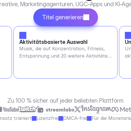
Kreative, Marketingagenturen, UGC-Apps und KI-Age
Titel generieren
Aktivitätsbasierte Auswahl
Un
Musik, die auf Konzentration, Fitness,
Un
Entspannung und 20 weitere Aktivitäten
ak
abgestimmt ist
Zu 100 % sicher auf jeder beliebten Plattform
satz trainiert
Lizenzfrei
DMCA-frei
Für die Monetari