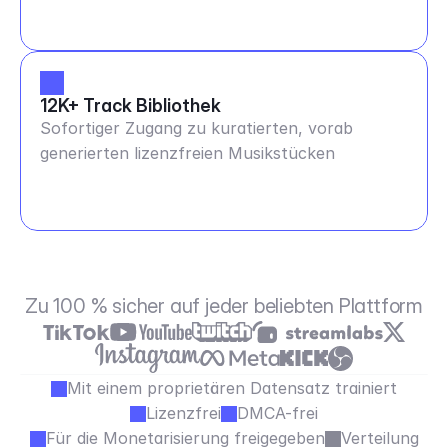
12K+ Track Bibliothek
Sofortiger Zugang zu kuratierten, vorab
generierten lizenzfreien Musikstücken
Zu 100 % sicher auf jeder beliebten Plattform
Mit einem proprietären Datensatz trainiert
Lizenzfrei
DMCA-frei
Für die Monetarisierung freigegeben
Verteilung