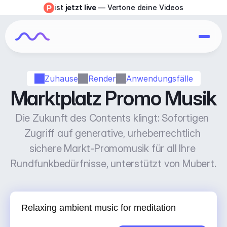
ist 
jetzt live
 — Vertone deine Videos
Zuhause
Render
Anwendungsfälle
Marktplatz Promo Musik
Die Zukunft des Contents klingt: Sofortigen 
Zugriff auf generative, urheberrechtlich 
sichere Markt-Promomusik für all Ihre 
Rundfunkbedürfnisse, unterstützt von Mubert.