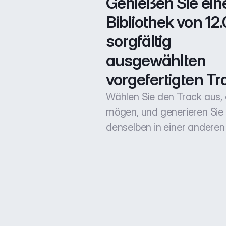
Genießen Sie eine
Bibliothek von 12.
sorgfältig 
ausgewählten 
vorgefertigten Tr
Wählen Sie den Track aus, 
mögen, und generieren Sie
denselben in einer anderen