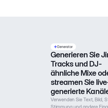
Generator
Generieren Sie Jin
Tracks und DJ-
ähnliche Mixe ode
streamen Sie live
generierte Kanäle
Verwenden Sie Text, Bild, Sti
Stimmung und andere Ein