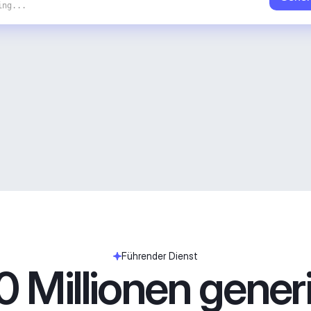
ing...
Führender Dienst
 Millionen generie