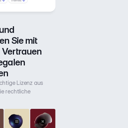
und 
n Sie mit 
Vertrauen 
egalen 
en
ichtige Lizenz aus
e rechtliche