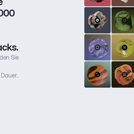
 
000 
acks.
den Sie
 Dauer.