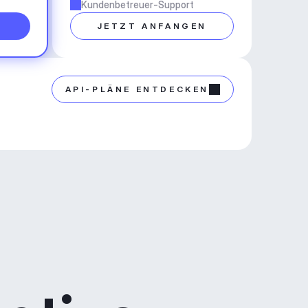
Kundenbetreuer-Support
N
JETZT ANFANGEN
API-PLÄNE ENTDECKEN