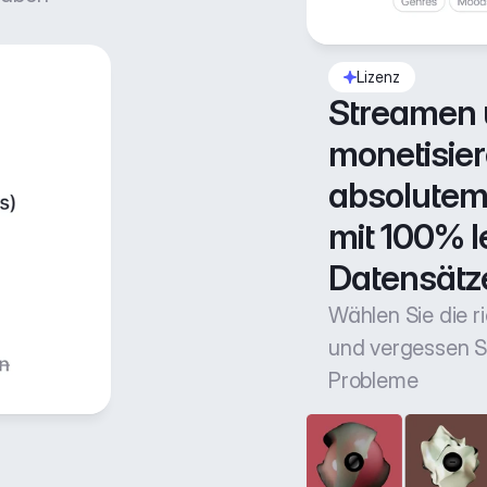
Lizenz
Streamen 
monetisiere
absolutem 
mit 100% l
Datensätz
Wählen Sie die r
und vergessen Si
Probleme