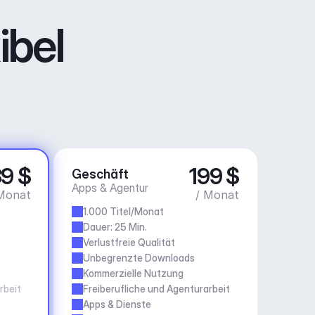
ibel
9 $
199 $
Geschäft
Apps & Agentur
Monat
/ Monat
1.000 Titel/Monat
Dauer: 25 Min.
Verlustfreie Qualität
Unbegrenzte Downloads
Kommerzielle Nutzung
rbeit
Freiberufliche und Agenturarbeit
Apps & Dienste