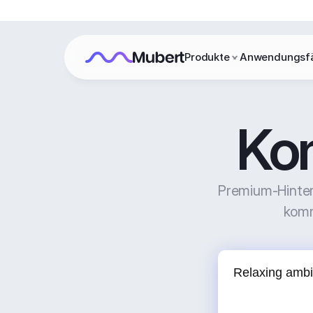
Produkte
Anwendungsfä
Ko
Premium-Hinterg
komm