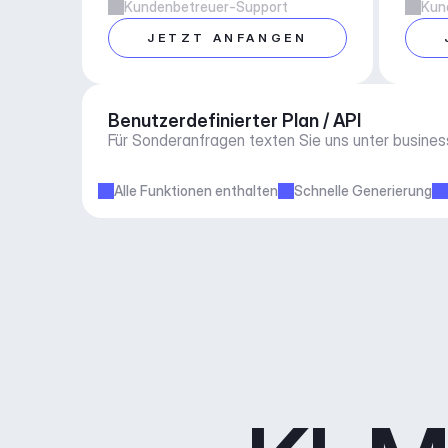
Kundenbetreuer-Support
Kun
JETZT ANFANGEN
Benutzerdefinierter Plan / API
Für Sonderanfragen texten Sie uns unter 
busine
Alle Funktionen enthalten
Schnelle Generierung