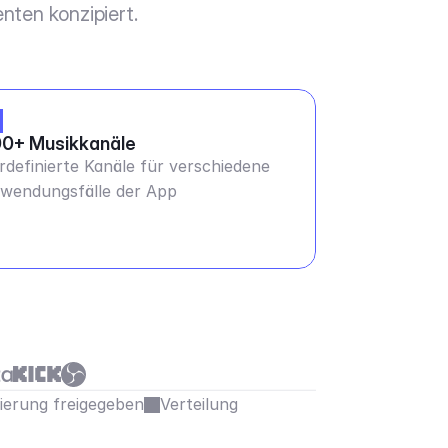
nten konzipiert.
0+ Musikkanäle
rdefinierte Kanäle für verschiedene
wendungsfälle der App
sierung freigegeben
Verteilung