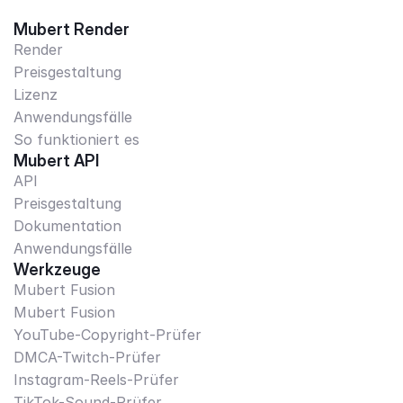
Mubert Render
Render
Preisgestaltung
Lizenz
Anwendungsfälle
So funktioniert es
Mubert API
API
Preisgestaltung
Dokumentation
Anwendungsfälle
Werkzeuge
Mubert Fusion
Mubert Fusion
YouTube-Copyright-Prüfer
DMCA-Twitch-Prüfer
Instagram-Reels-Prüfer
TikTok-Sound-Prüfer