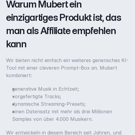
Warum Mubert ein 
einzigartiges Produkt ist, das 
man als Affiliate empfehlen 
kann
Wir bieten nicht einfach ein weiteres generisches KI-
Tool mit einer cleveren Prompt-Box an. Mubert 
kombiniert: 
generative Musik in Echtzeit;
vorgefertigte Tracks;
dynamische Streaming-Presets;
einen Datensatz mit mehr als drei Millionen 
Samples von über 4.000 Musikern. 
Wir entwickeln in diesem Bereich seit Jahren, und 