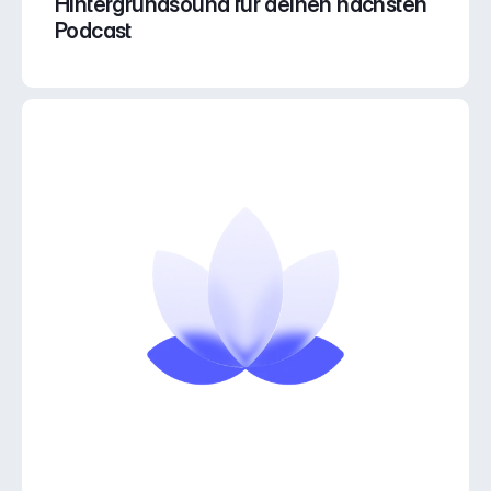
Hintergrundsound für deinen nächsten 
Podcast