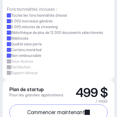
Fonctionnalités incluses :
Toutes les fonctionnalités d'essai
5 000 morceaux générés
5 000 minutes de streaming
Bibliothèque de plus de 12 000 documents sélectionnés
Webhooks
Qualité sans perte
Contenu monétisé
Non remboursable
Sous-licence
Distribution
Support dévoué
499 $
Plan de startup
Pour les grandes applications
/ mois
Commencer maintenant