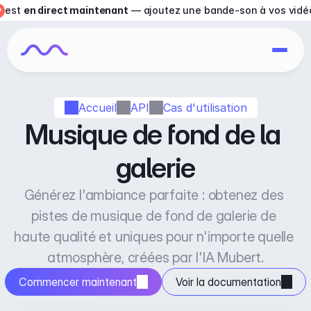
est 
en direct maintenant
 — ajoutez une bande-son à vos vidé
Accueil
API
Cas d'utilisation
Musique de fond de la 
galerie
Générez l'ambiance parfaite : obtenez des 
pistes de musique de fond de galerie de 
haute qualité et uniques pour n'importe quelle 
atmosphère, créées par l'IA Mubert.
Commencer maintenant
Voir la documentation