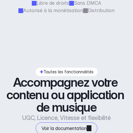
Libre de droits
Sans DMCA
Autorisé à la monétisation
Distribution
Toutes les fonctionnalités
Accompagnez votre 
contenu ou application 
de musique
UGC, Licence, Vitesse et flexibilité
Voir la documentation