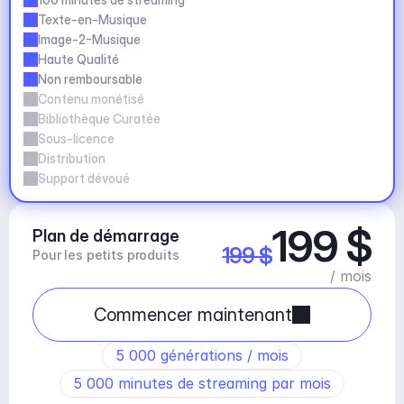
Texte-en-Musique
Image-2-Musique
Haute Qualité
Non remboursable
Contenu monétisé
Bibliothèque Curatée
Sous-licence
Distribution
Support dévoué
199 $
Plan de démarrage
199 $
Pour les petits produits
/ mois
Commencer maintenant
5 000 générations / mois
5 000 minutes de streaming par mois