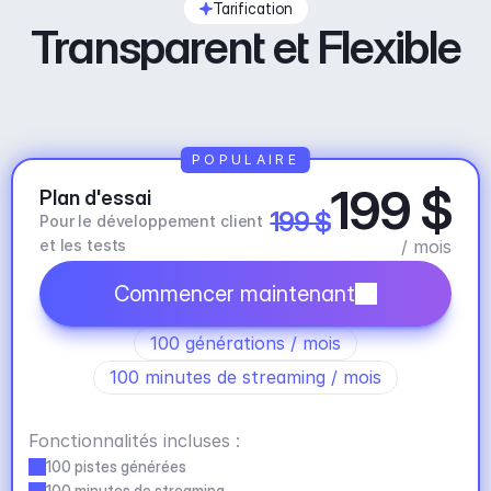
Tarification
Transparent et Flexible
POPULAIRE
199 $
Plan d'essai
199 $
Pour le développement client 
et les tests
/ mois
Commencer maintenant
100 générations / mois
100 minutes de streaming / mois
Fonctionnalités incluses :
100 pistes générées
100 minutes de streaming