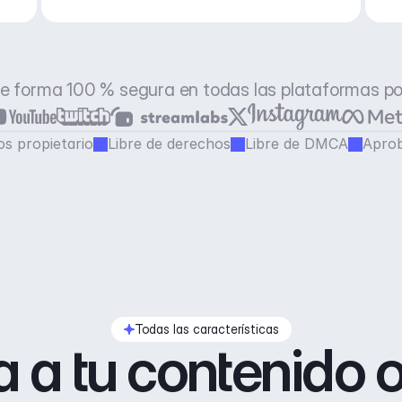
e forma 100 % segura en todas las plataformas p
s propietario
Libre de derechos
Libre de DMCA
Aprob
Todas las características
 a tu contenido o