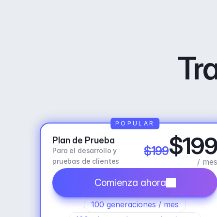
Tra
POPULAR
$19
Plan de Prueba
$199
Para el desarrollo y 
pruebas de clientes
/ me
Comienza ahora
100 generaciones / mes