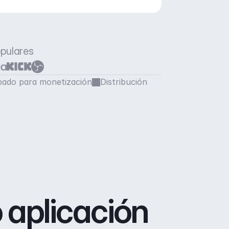
opulares
ado para monetización
Distribución
 aplicación