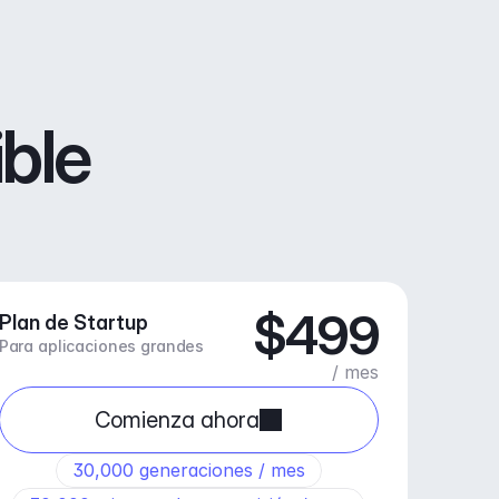
ible
$499
Plan de Startup
Para aplicaciones grandes
/ mes
Comienza ahora
30,000 generaciones / mes