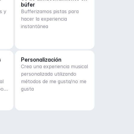
búfer
s y
Bufferizamos pistas para
hacer la experiencia
instantánea
s
Personalización
Crea una experiencia musical
personalizada utilizando
al
métodos de me gusta/no me
por
gusta