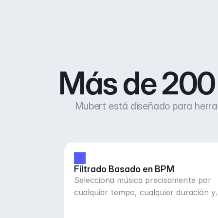
Más de 200 
Mubert está diseñado para herram
Filtrado Basado en BPM
Selecciona música precisamente por
cualquier tempo, cualquier duración y
estado de ánimo