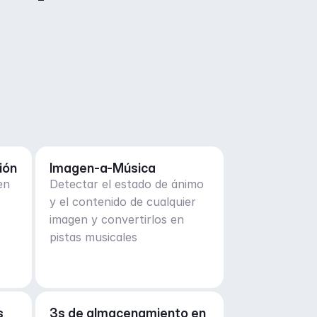
ión
Imagen-a-Música
en
Detectar el estado de ánimo
y el contenido de cualquier
imagen y convertirlos en
pistas musicales
 
3s de almacenamiento en 