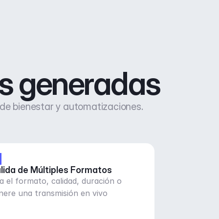
as generadas
 de bienestar y automatizaciones.
lida de Múltiples Formatos
ija el formato, calidad, duración o
nere una transmisión en vivo