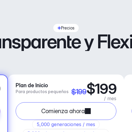
Precios
nsparente y Flex
9
$199
Plan de Inicio
$199
Para productos pequeños
s
/ mes
Comienza ahora
5,000 generaciones / mes