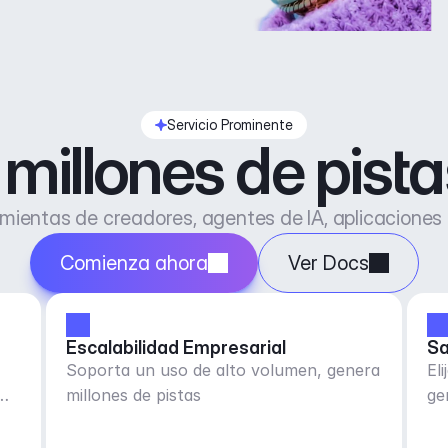
Servicio Prominente
millones de pist
ientas de creadores, agentes de IA, aplicaciones
Comienza ahora
Ver Docs
Escalabilidad Empresarial
Sa
Soporta un uso de alto volumen, genera
El
millones de pistas
ge