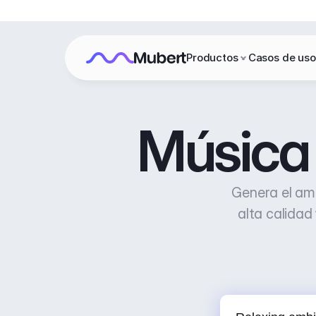
Productos
Casos de uso
Música 
Genera el amb
alta calidad