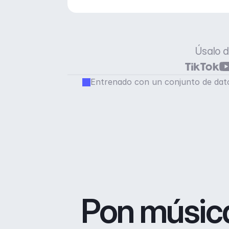
Úsalo d
Entrenado con un conjunto de dato
Pon música